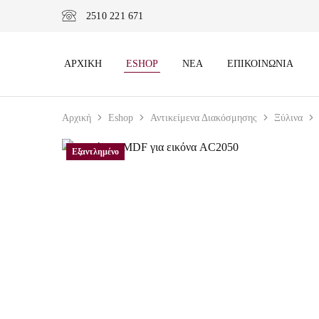
2510 221 671
ΑΡΧΙΚΉ
ESHOP
ΝΈΑ
ΕΠΙΚΟΙΝΩΝΊΑ
Αρχική
Eshop
Αντικείμενα Διακόσμησης
Ξύλινα
Εξαντλημένο
Εξαντλημένο