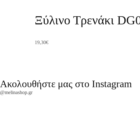
Ξύλινο Τρενάκι DG
19,30
€
Ακολουθήστε μας στο Instagram
@melinashop.gr