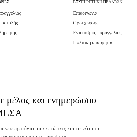
ΡΊΕΣ
ΕΞΥΠΗΡΈΤΗΣΗ ΠΕΛΑΤΏΝ
αραγγελίας
Επικοινωνία
ποστολής
Όροι χρήσης
πληρωμής
Εντοπισμός παραγγελίας
Πολιτική απορρήτου
νε μέλος και ενημερώσου
ΜΕΣΑ
α νέα προϊόντα, οι εκπτώσεις και τα νέα του
τήματος άμεσα στο email σου.