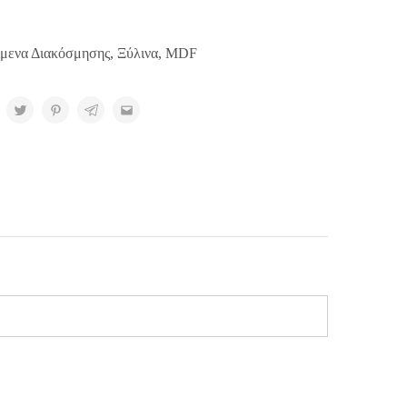
ίμενα Διακόσμησης
,
Ξύλινα
,
MDF