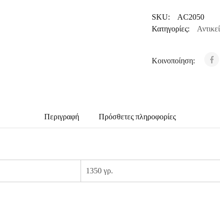
SKU:
AC2050
Κατηγορίες:
Αντικε
Κοινοποίηση:
Περιγραφή
Πρόσθετες πληροφορίες
1350 γρ.