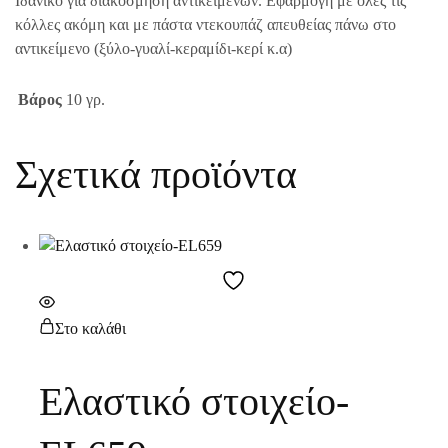
Ιδανικό για διακόσμηση αντικειμένων. Εφαρμογή με όλες τις
κόλλες ακόμη και με πάστα ντεκουπάζ απευθείας πάνω στο
αντικείμενο (ξύλο-γυαλί-κεραμίδι-κερί κ.α)
Βάρος
10 γρ.
Σχετικά προϊόντα
Στο καλάθι
Ελαστικό στοιχείο-