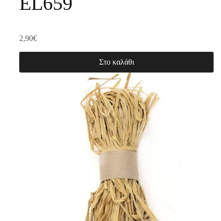
EL659
2,90
€
Στο καλάθι