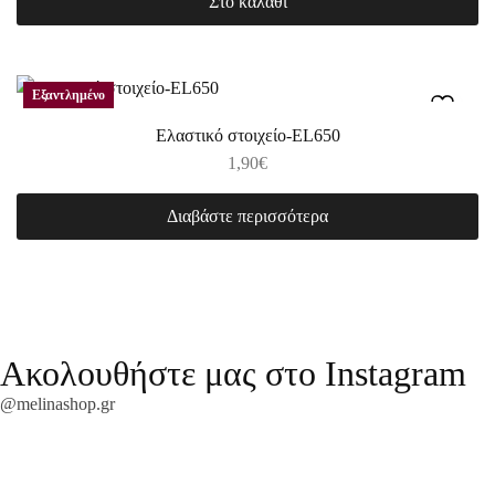
Στο καλάθι
Εξαντλημένο
Ελαστικό στοιχείο-EL650
1,90
€
Διαβάστε περισσότερα
Ακολουθήστε μας στο Instagram
@melinashop.gr