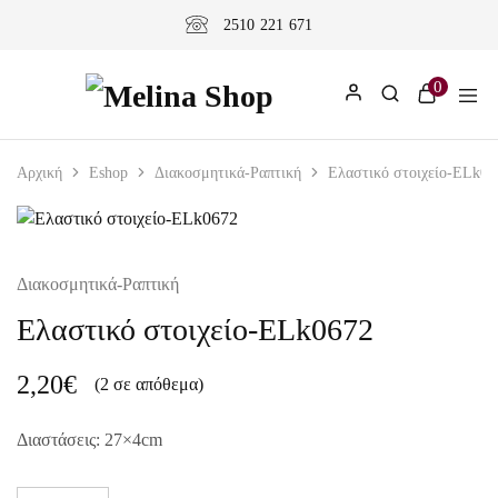
2510 221 671
0
Αρχική
Eshop
Διακοσμητικά-Ραπτική
Ελαστικό στοιχείο-ELk06
Διακοσμητικά-Ραπτική
Ελαστικό στοιχείο-ELk0672
2,20
€
(2 σε απόθεμα)
Διαστάσεις: 27×4
cm