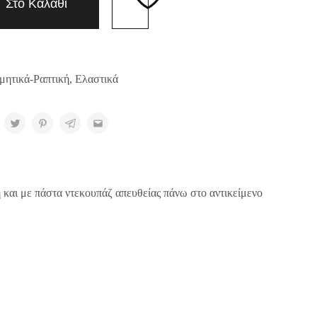
Στο Καλάθι
μητικά-Ραπτική
,
Ελαστικά
 και με πάστα ντεκουπάζ απευθείας πάνω στο αντικείμενο