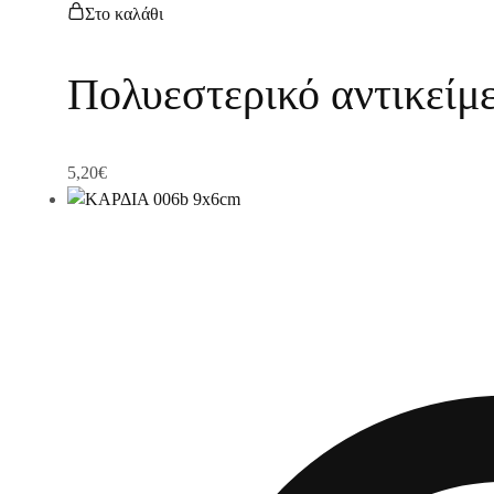
Στο καλάθι
Πολυεστερικό αντικείμ
5,20
€