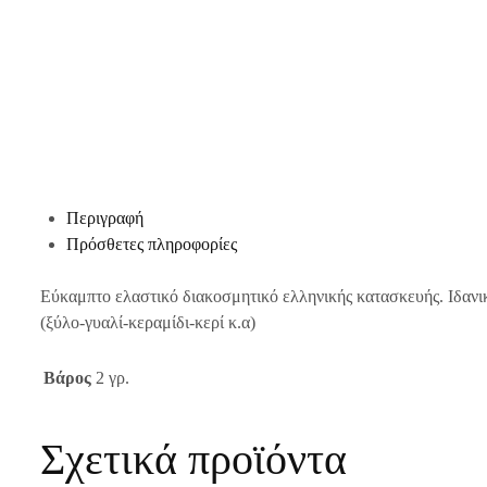
Περιγραφή
Πρόσθετες πληροφορίες
Εύκαμπτο ελαστικό διακοσμητικό ελληνικής κατασκευής. Ιδανικ
(ξύλο-γυαλί-κεραμίδι-κερί κ.α)
Βάρος
2 γρ.
Σχετικά προϊόντα