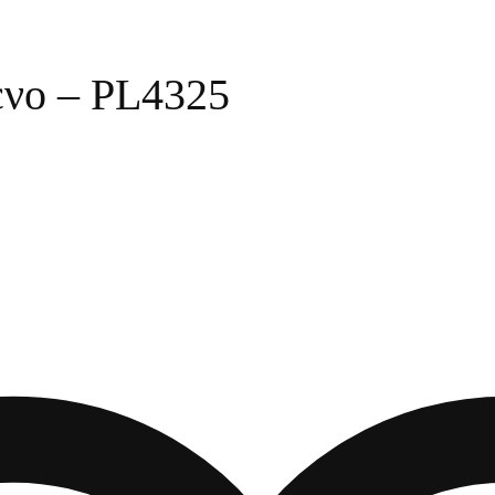
ενο – PL4325