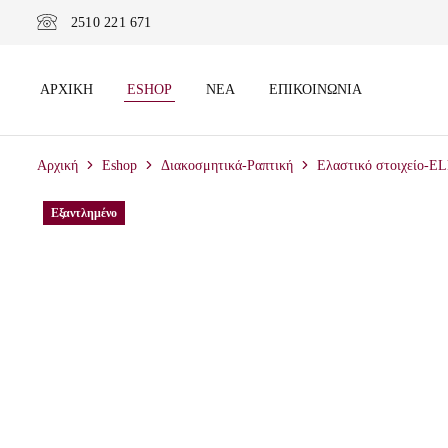
2510 221 671
ΑΡΧΙΚΉ
ESHOP
ΝΈΑ
ΕΠΙΚΟΙΝΩΝΊΑ
Αρχική
Eshop
Διακοσμητικά-Ραπτική
Ελαστικό στοιχείο-E
Εξαντλημένο