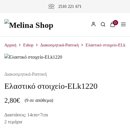
2510 221 671
0
Αρχική
Eshop
Διακοσμητικά-Ραπτική
Ελαστικό στοιχείο-ELk12
Διακοσμητικά-Ραπτική
Ελαστικό στοιχείο-ELk1220
2,80
€
(9 σε απόθεμα)
Διαστάσεις: 14cm×7
cm
2 τεμάχια