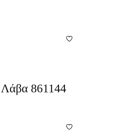
 Λάβα 861144