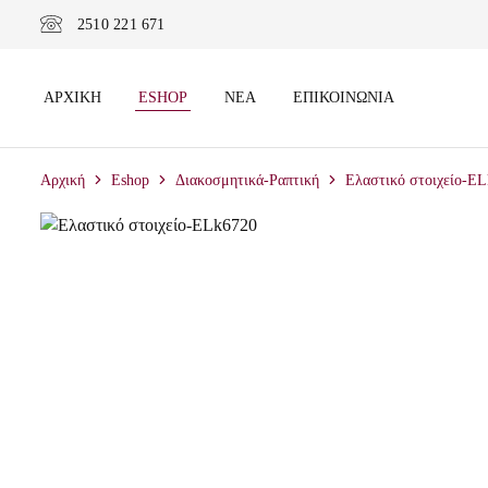
2510 221 671
ΑΡΧΙΚΉ
ESHOP
ΝΈΑ
ΕΠΙΚΟΙΝΩΝΊΑ
Αρχική
Eshop
Διακοσμητικά-Ραπτική
Ελαστικό στοιχείο-E