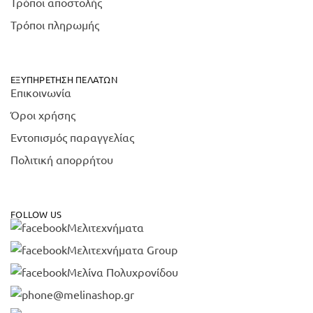
Τρόποι αποστολής
Τρόποι πληρωμής
ΕΞΥΠΗΡΈΤΗΣΗ ΠΕΛΑΤΏΝ
Επικοινωνία
Όροι χρήσης
Εντοπισμός παραγγελίας
Πολιτική απορρήτου
FOLLOW US
Μελιτεχνήματα
Μελιτεχνήματα Group
Μελίνα Πολυχρονίδου
@melinashop.gr