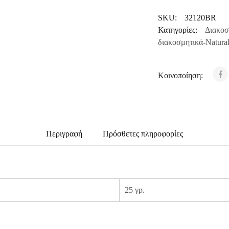
SKU:
32120BR
Κατηγορίες:
Διακοσ
διακοσμητικά-Natura
Κοινοποίηση:
Περιγραφή
Πρόσθετες πληροφορίες
25 γρ.