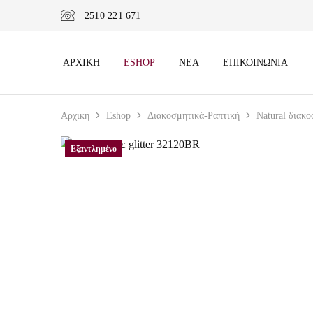
2510 221 671
ΑΡΧΙΚΉ
ESHOP
ΝΈΑ
ΕΠΙΚΟΙΝΩΝΊΑ
Αρχική
Eshop
Διακοσμητικά-Ραπτική
Natural διακ
Εξαντλημένο