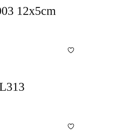
03 12x5cm
EL313