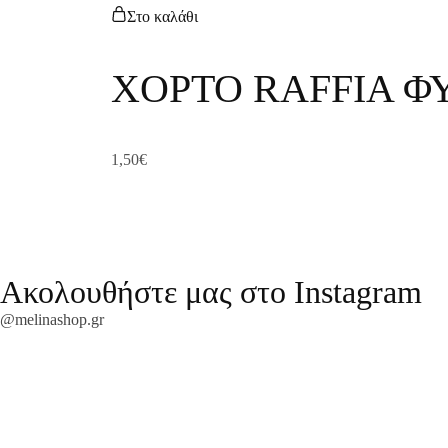
Στο καλάθι
ΧΟΡΤΟ RAFFIA ΦΥ
1,50
€
Ακολουθήστε μας στο Instagram
@melinashop.gr