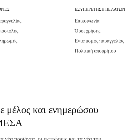
ΡΊΕΣ
ΕΞΥΠΗΡΈΤΗΣΗ ΠΕΛΑΤΏΝ
αραγγελίας
Επικοινωνία
ποστολής
Όροι χρήσης
πληρωμής
Εντοπισμός παραγγελίας
Πολιτική απορρήτου
νε μέλος και ενημερώσου
ΜΕΣΑ
α νέα προϊόντα, οι εκπτώσεις και τα νέα του