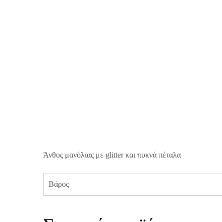
Άνθος μανόλιας με glitter και πυκνά πέταλα
Βάρος