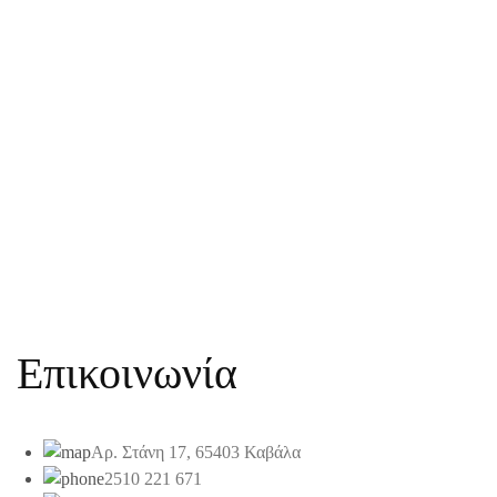
Επικοινωνία
Αρ. Στάνη 17, 65403 Καβάλα
2510 221 671