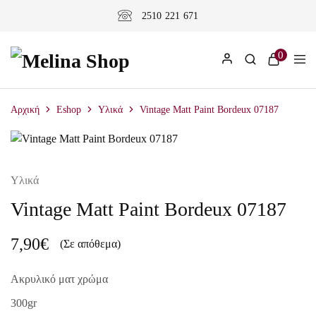
2510 221 671
0
Αρχική
Eshop
Υλικά
Vintage Matt Paint Bordeux 07187
Υλικά
Vintage Matt Paint Bordeux 07187
7,90
€
(Σε απόθεμα)
Ακρυλικό ματ χρώμα
300gr