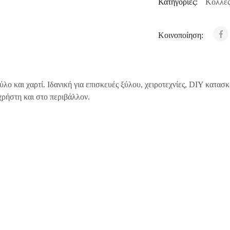
Κατηγορίες:
Κόλλε
Κοινοποίηση:
λο και χαρτί. Ιδανική για επισκευές ξύλου, χειροτεχνίες, DIY κατασ
χρήστη και στο περιβάλλον.