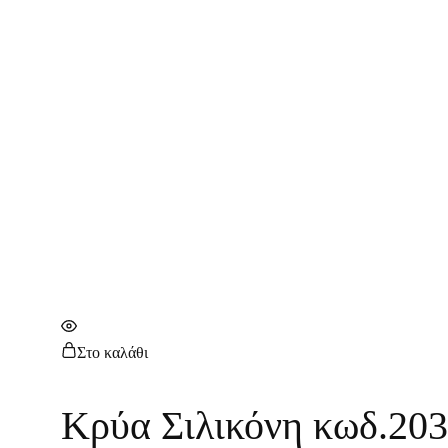
Στο καλάθι
Κρύα Σιλικόνη κωδ.20