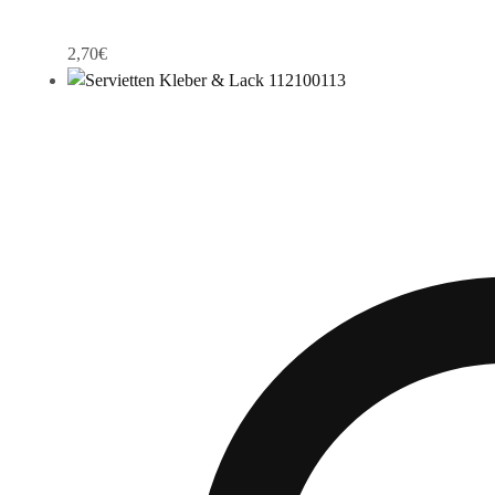
2,70
€