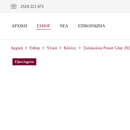
2510 221 671
ΑΡΧΙΚΉ
ESHOP
ΝΈΑ
ΕΠΙΚΟΙΝΩΝΊΑ
Αρχική
Eshop
Υλικά
Κόλλες
Ξυλόκολλα Power Glue 20
Εξαντλημένο