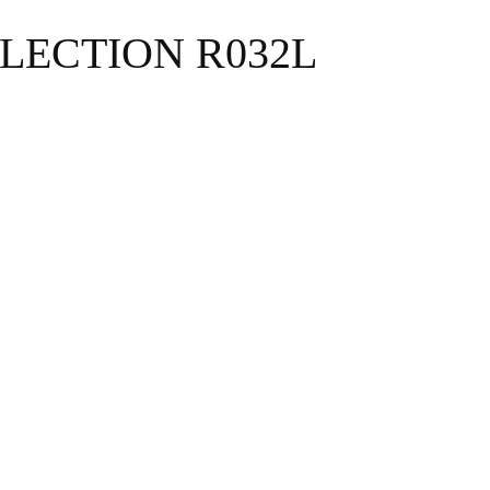
LECTION R032L