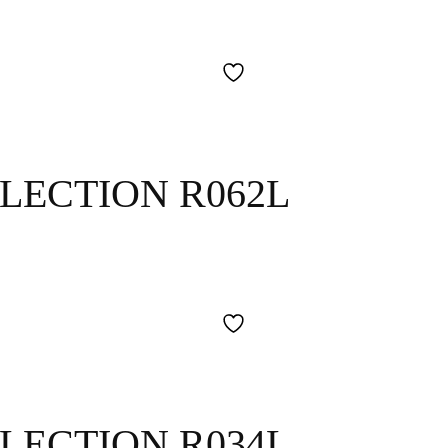
LECTION R062L
LECTION R034L