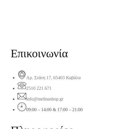
Επικοινωνία
Αρ. Στάνη 17, 65403 Καβάλα
2510 221 671
info@melinashop.gr
09:00 – 14:00 & 17:00 – 21:00