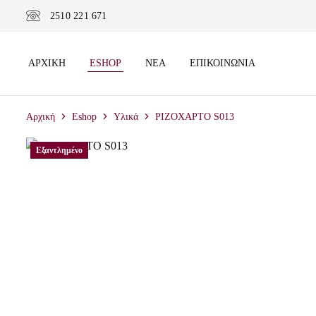
2510 221 671
ΑΡΧΙΚΉ
ESHOP
ΝΈΑ
ΕΠΙΚΟΙΝΩΝΊΑ
Αρχική
Eshop
Υλικά
ΡΙΖΟΧΑΡΤΟ S013
Εξαντλημένο