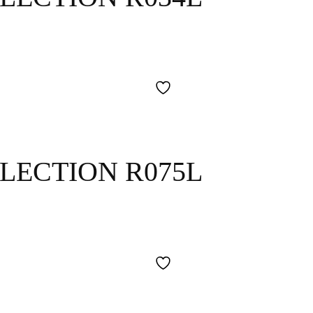
LECTION R075L