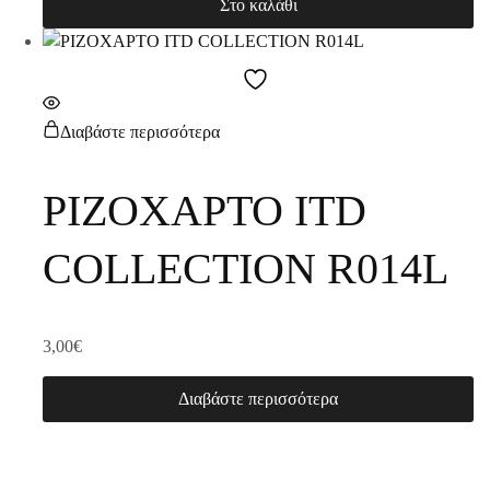
Στο καλάθι
Διαβάστε περισσότερα
ΡΙΖΟΧΑΡΤΟ ITD
COLLECTION R014L
3,00
€
Διαβάστε περισσότερα