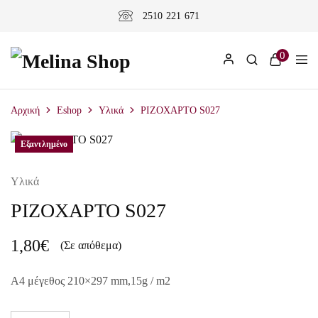
2510 221 671
0
Αρχική
Eshop
Υλικά
ΡΙΖΟΧΑΡΤΟ S027
Εξαντλημένο
Υλικά
ΡΙΖΟΧΑΡΤΟ S027
1,80
€
(Σε απόθεμα)
A4 μέγεθος 210×297 mm,15g / m2