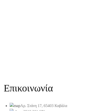
Επικοινωνία
Αρ. Στάνη 17, 65403 Καβάλα