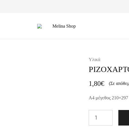
Melina
Shop
Υλικά
ΡΙΖΟΧΑΡΤ
1,80
€
(Σε απόθε
A4 μέγεθος 210×297