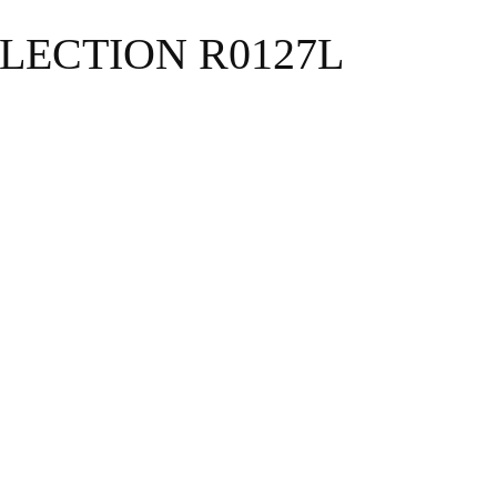
LECTION R0127L