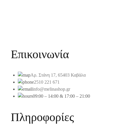
Επικοινωνία
Αρ. Στάνη 17, 65403 Καβάλα
2510 221 671
info@melinashop.gr
09:00 – 14:00 & 17:00 – 21:00
Πληροφορίες