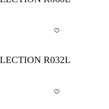
LECTION R032L