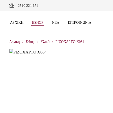
2510 221 671
ΑΡΧΙΚΉ
ESHOP
ΝΈΑ
ΕΠΙΚΟΙΝΩΝΊΑ
Αρχική
Eshop
Υλικά
ΡΙΖΟΧΑΡΤΟ X084