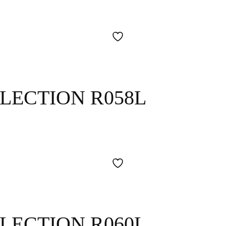
LECTION R058L
LECTION R060L