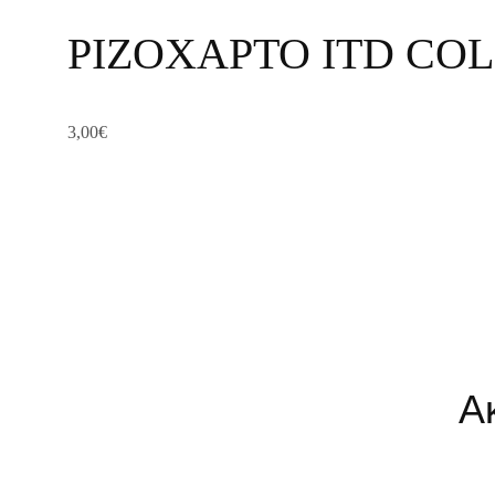
ΡΙΖΟΧΑΡΤΟ ITD COL
3,00
€
Α