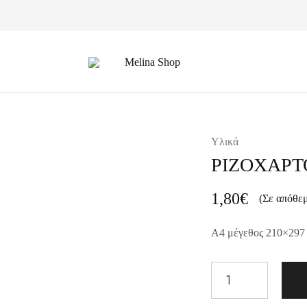
Melina
Shop
Υλικά
ΡΙΖΟΧΑΡΤ
1,80
€
(Σε απόθε
A4 μέγεθος 210×297