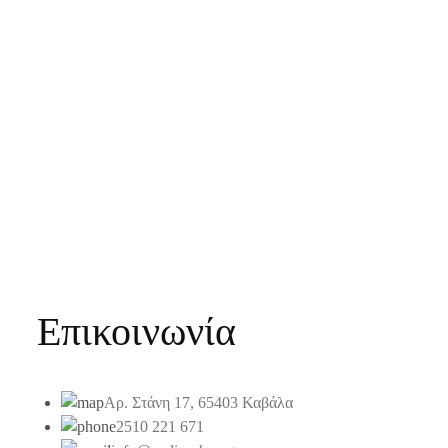
Επικοινωνία
Αρ. Στάνη 17, 65403 Καβάλα
2510 221 671