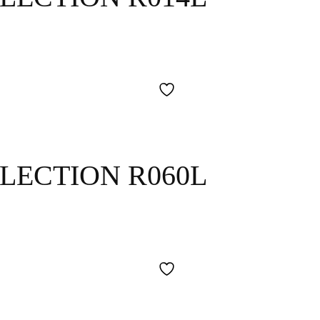
LECTION R060L