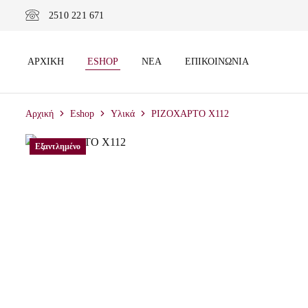
2510 221 671
ΑΡΧΙΚΉ
ESHOP
ΝΈΑ
ΕΠΙΚΟΙΝΩΝΊΑ
Αρχική
Eshop
Υλικά
ΡΙΖΟΧΑΡΤΟ X112
Εξαντλημένο