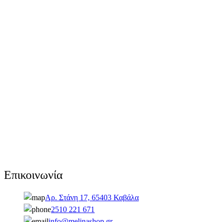
Επικοινωνία
Αρ. Στάνη 17, 65403 Καβάλα
2510 221 671
info@melinashop.gr