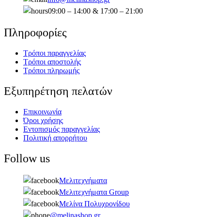
09:00 – 14:00 & 17:00 – 21:00
Πληροφορίες
Τρόποι παραγγελίας
Τρόποι αποστολής
Τρόποι πληρωμής
Εξυπηρέτηση πελατών
Επικοινωνία
Όροι χρήσης
Εντοπισμός παραγγελίας
Πολιτική απορρήτου
Follow us
Μελιτεχνήματα
Μελιτεχνήματα Group
Μελίνα Πολυχρονίδου
@melinashop.gr