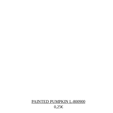
PAINTED PUMPKIN L-800900
0,25
€