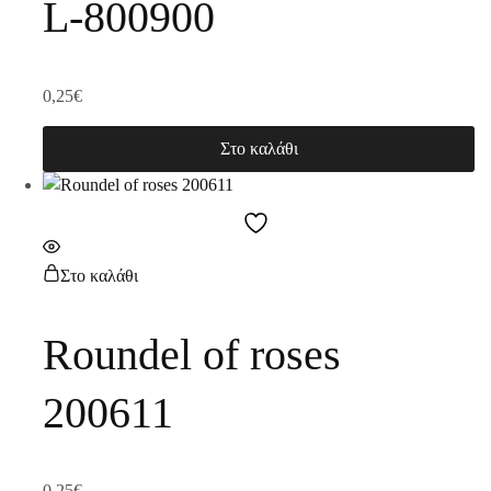
L-800900
0,25
€
Στο καλάθι
Στο καλάθι
Roundel of roses
200611
0,25
€