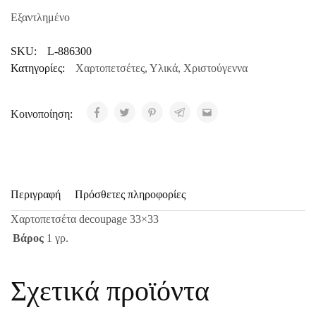
Εξαντλημένο
SKU:
L-886300
Κατηγορίες:
Χαρτοπετσέτες
,
Υλικά
,
Χριστούγεννα
Κοινοποίηση:
Περιγραφή
Πρόσθετες πληροφορίες
Χαρτοπετσέτα decoupage 33×33
Βάρος
1 γρ.
Σχετικά προϊόντα