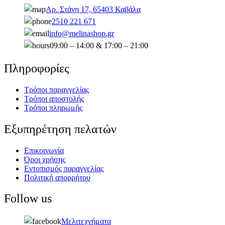
Αρ. Στάνη 17, 65403 Καβάλα
2510 221 671
info@melinashop.gr
09:00 – 14:00 & 17:00 – 21:00
Πληροφορίες
Τρόποι παραγγελίας
Τρόποι αποστολής
Τρόποι πληρωμής
Εξυπηρέτηση πελατών
Επικοινωνία
Όροι χρήσης
Εντοπισμός παραγγελίας
Πολιτική απορρήτου
Follow us
Μελιτεχνήματα