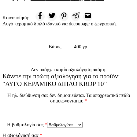
Κοινοποίηση:
Αυγό κεραμικό διπλό ιδανικό για decoupage ή ζωγραφική.
Βάρος
400 γρ.
Δεν υπάρχει καμία αξιολόγηση ακόμη.
Κάνετε την πρώτη αξιολόγηση για το προϊόν:
“ΑΥΓΟ ΚΕΡΑΜΙΚΟ ΔΙΠΛΟ KRDP 10”
Η ηλ. διεύθυνση σας δεν δημοσιεύεται.
Τα υποχρεωτικά πεδία
σημειώνονται με
*
Η βαθμολογία σας
*
Η αξιολόγησή σας
*