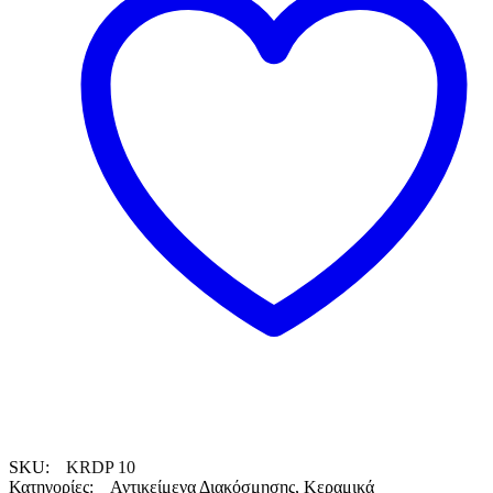
SKU:
KRDP 10
Κατηγορίες:
Αντικείμενα Διακόσμησης
,
Κεραμικά