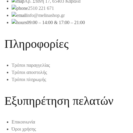
Αρ. Στάνη 17, 65403 Καβάλα
2510 221 671
info@melinashop.gr
09:00 – 14:00 & 17:00 – 21:00
Πληροφορίες
Τρόποι παραγγελίας
Τρόποι αποστολής
Τρόποι πληρωμής
Εξυπηρέτηση πελατών
Επικοινωνία
Όροι χρήσης