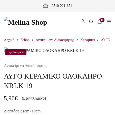
2510 221 671
0
Αρχική
Eshop
Αντικείμενα Διακόσμησης
Κεραμικά
ΑΥΓΟ Κ
Εξαντλημένο
Εξαντλημένο
Αντικείμενα Διακόσμησης
ΑΥΓΟ ΚΕΡΑΜΙΚΟ ΟΛΟΚΛΗΡΟ
KRLK 19
5,90
€
(Εξαντλημένο)
Διαστάσεις (cm):19cm