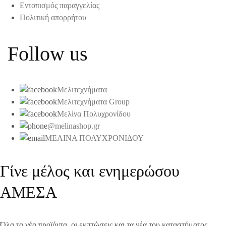
Εντοπισμός παραγγελίας
Πολιτική απορρήτου
Follow us
Μελιτεχνήματα
Μελιτεχνήματα Group
Μελίνα Πολυχρονίδου
@melinashop.gr
ΜΕΛΙΝΑ ΠΟΛΥΧΡΟΝΙΔΟΥ
Γίνε μέλος και ενημερώσου
ΑΜΕΣΑ
Όλα τα νέα προϊόντα, οι εκπτώσεις και τα νέα του καταστήματος