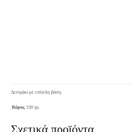
Δεντράκι με επίπεδη βάση.
Βάρος
330 γρ.
Σχετικά προϊόντα