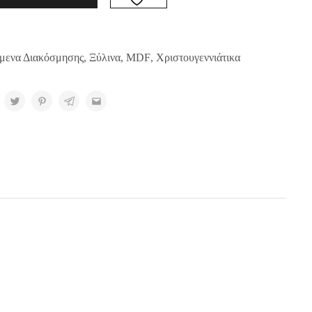
ίμενα Διακόσμησης
,
Ξύλινα
,
MDF
,
Χριστουγεννιάτικα