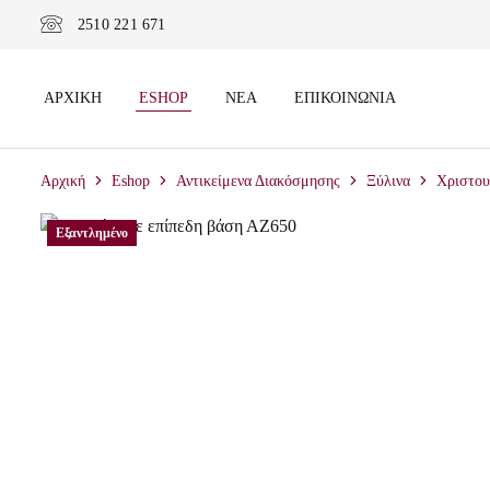
2510 221 671
ΑΡΧΙΚΉ
ESHOP
ΝΈΑ
ΕΠΙΚΟΙΝΩΝΊΑ
Αρχική
Eshop
Αντικείμενα Διακόσμησης
Ξύλινα
Χριστου
Εξαντλημένο