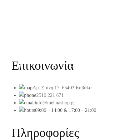
Επικοινωνία
Αρ. Στάνη 17, 65403 Καβάλα
2510 221 671
info@melinashop.gr
09:00 – 14:00 & 17:00 – 21:00
Πληροφορίες