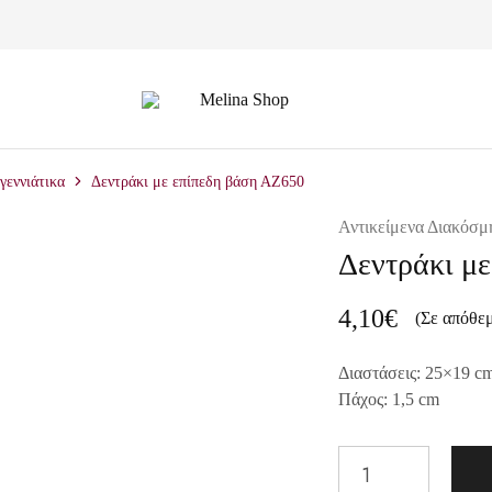
Melina
Shop
γεννιάτικα
Δεντράκι με επίπεδη βάση ΑΖ650
Αντικείμενα Διακόσμ
Δεντράκι μ
4,10
€
(Σε απόθε
Διαστάσεις: 25×19 c
Πάχος: 1,5 cm