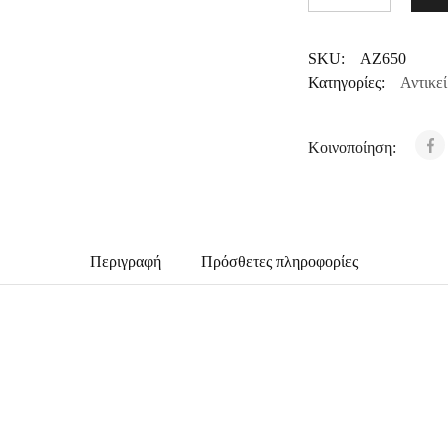
SKU:
ΑΖ650
Κατηγορίες:
Αντικε
Κοινοποίηση:
Περιγραφή
Πρόσθετες πληροφορίες