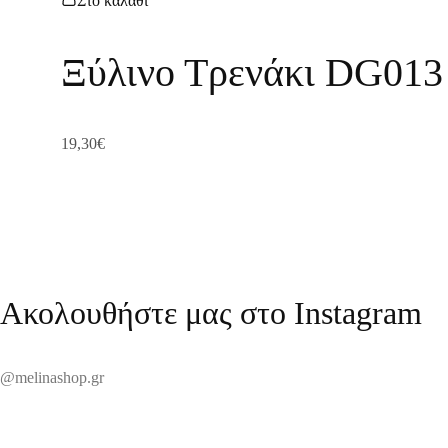
Στο καλάθι
Ξύλινο Τρενάκι DG013
19,30
€
Ακολουθήστε μας στο Instagram
@melinashop.gr