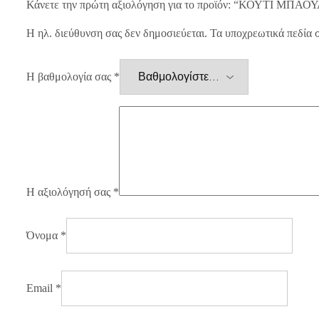
Κάνετε την πρώτη αξιολόγηση για το προϊόν: “ΚΟΥΤΙ ΜΠΑ
Η ηλ. διεύθυνση σας δεν δημοσιεύεται.
Τα υποχρεωτικά πεδία 
Η βαθμολογία σας
*
Η αξιολόγησή σας
*
Όνομα
*
Email
*