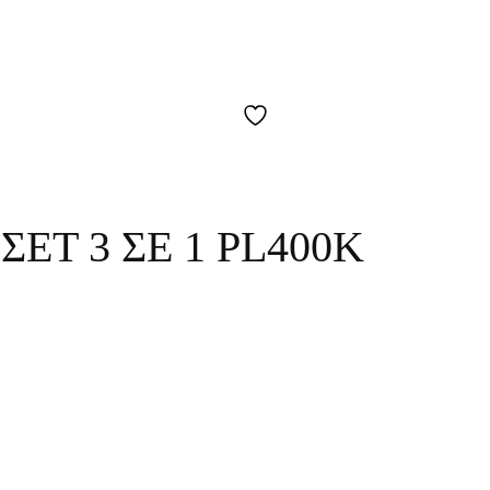
ΕΤ 3 ΣΕ 1 PL400K