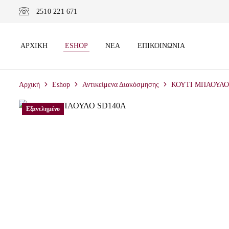
2510 221 671
ΑΡΧΙΚΉ
ESHOP
ΝΈΑ
ΕΠΙΚΟΙΝΩΝΊΑ
Αρχική
Eshop
Αντικείμενα Διακόσμησης
ΚΟΥΤΙ ΜΠΑΟΥΛΟ
Εξαντλημένο
Εξαντλημένο