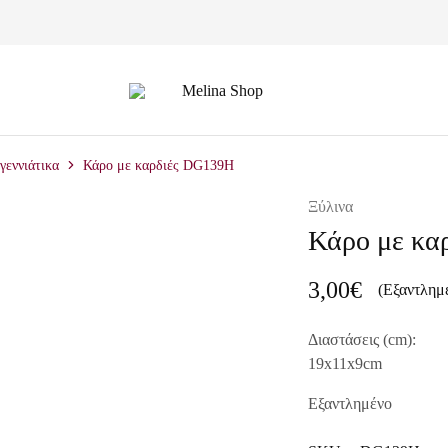
Melina
Shop
γεννιάτικα
Κάρο με καρδιές DG139H
Ξύλινα
Κάρο με κα
3,00
€
(Εξαντλημ
Διαστάσεις (cm):
19x11x9cm
Εξαντλημένο