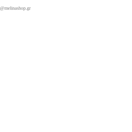
@melinashop.gr