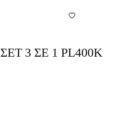
ΕΤ 3 ΣΕ 1 PL400K