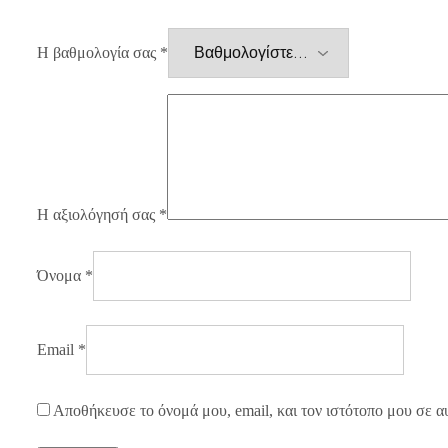
Η βαθμολογία σας
*
Η αξιολόγησή σας
*
Όνομα
*
Email
*
Αποθήκευσε το όνομά μου, email, και τον ιστότοπο μου σε α