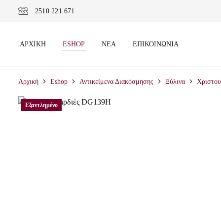
2510 221 671
ΑΡΧΙΚΉ
ESHOP
ΝΈΑ
ΕΠΙΚΟΙΝΩΝΊΑ
Αρχική
Eshop
Αντικείμενα Διακόσμησης
Ξύλινα
Χριστου
Εξαντλημένο
Εξαντλημένο
Εξαντλημένο