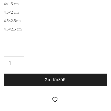
4×1.5 cm
4.5×2 cm
4.5×2.5cm
4.5×2.5 cm
Στο Καλάθι