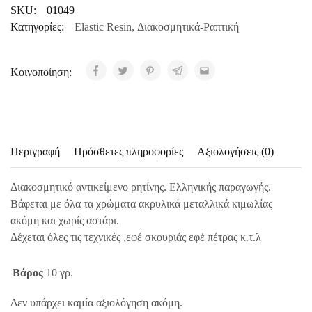
SKU:
01049
Κατηγορίες:
Elastic Resin
,
Διακοσμητικά-Ραπτική
Κοινοποίηση:
Περιγραφή
Πρόσθετες πληροφορίες
Αξιολογήσεις (0)
Διακοσμητικό αντικείμενο ρητίνης. Ελληνικής παραγωγής.
Βάφεται με όλα τα χρώματα ακρυλικά μεταλλικά κιμωλίας
ακόμη και χωρίς αστάρι.
Δέχεται όλες τις τεχνικές ,εφέ σκουριάς εφέ πέτρας κ.τ.λ
Βάρος
10 γρ.
Δεν υπάρχει καμία αξιολόγηση ακόμη.