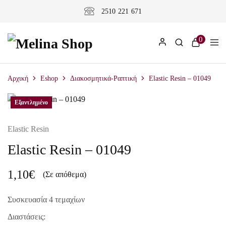
2510 221 671
0
Αρχική
Eshop
Διακοσμητικά-Ραπτική
Elastic Resin – 01049
Εξαντλημένο
Elastic Resin
Elastic Resin – 01049
1,10
€
(Σε απόθεμα)
Συσκευασία 4 τεμαχίων
Διαστάσεις: