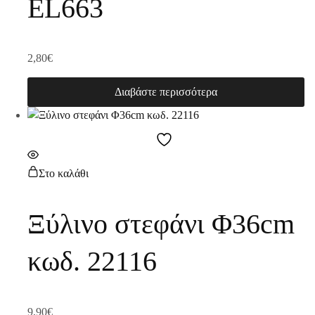
EL663
2,80
€
Διαβάστε περισσότερα
Στο καλάθι
Ξύλινο στεφάνι Φ36cm
κωδ. 22116
9,90
€