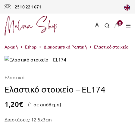
2510 221 671
0
Αρχική
Eshop
Διακοσμητικά-Ραπτική
Ελαστικό στοιχείο – 
Ελαστικά
Ελαστικό στοιχείο – EL174
1,20
€
(1 σε απόθεμα)
Διαστάσεις: 12,5x3cm