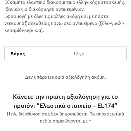
Εύκαμπτο ελαστικό διακοσμητικό ελληνικής κατασκευής.
Ιδανικό για διακόσμηση αντικειμένων.
Εφαρμογή με όλες τις κόλλες ακόμη και με πάστα
ντεκουπάζ απευθείας πάνω στο αντικείμενο (ξύλο-γυαλί-
κεραμίδι-κερί κ.α).
Βάρος
12 γρ.
Δεν υπάρχει καμία αξιολόγηση ακόμη.
Κάνετε την πρώτη αξιολόγηση για το
προϊόν: “Ελαστικό στοιχείο – EL174”
Η ηλ. διεύθυνση σας δεν δημοσιεύεται.
Τα υποχρεωτικά
πεδία σημειώνονται με
*