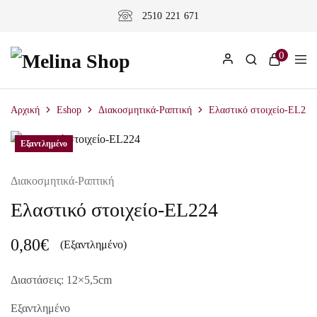
2510 221 671
0
Αρχική
Eshop
Διακοσμητικά-Ραπτική
Ελαστικό στοιχείο-EL224
Εξαντλημένο
Εξαντλημένο
Διακοσμητικά-Ραπτική
Ελαστικό στοιχείο-EL224
0,80
€
(Εξαντλημένο)
Διαστάσεις: 12×5,5cm
Εξαντλημένο