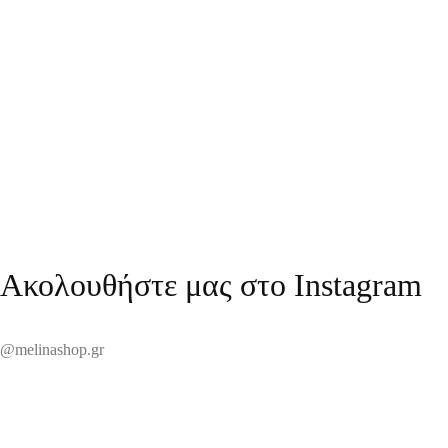
EL649
1,00
€
Στο καλάθι
Ακολουθήστε μας στο Instagram
@melinashop.gr