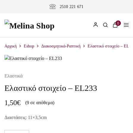
2510 221 671
0
Αρχική
Eshop
Διακοσμητικά-Ραπτική
Ελαστικό στοιχείο – EL2
Ελαστικά
Ελαστικό στοιχείο – EL233
1,50
€
(9 σε απόθεμα)
Διαστάσεις: 11×3,5cm