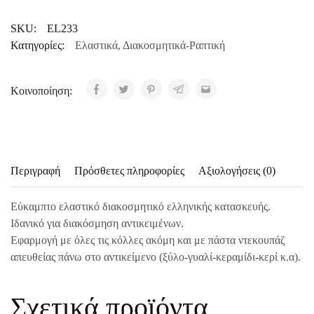
SKU:
EL233
Κατηγορίες:
Ελαστικά
,
Διακοσμητικά-Ραπτική
Κοινοποίηση:
Περιγραφή
Πρόσθετες πληροφορίες
Αξιολογήσεις (0)
Εύκαμπτο ελαστικό διακοσμητικό ελληνικής κατασκευής.
Ιδανικό για διακόσμηση αντικειμένων.
Εφαρμογή με όλες τις κόλλες ακόμη και με πάστα ντεκουπάζ
απευθείας πάνω στο αντικείμενο (ξύλο-γυαλί-κεραμίδι-κερί κ.α).
Σχετικά προϊόντα