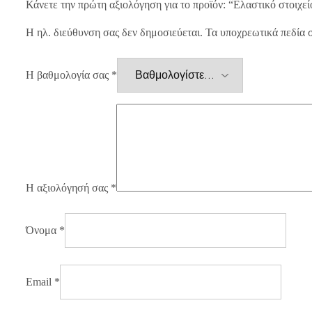
Κάνετε την πρώτη αξιολόγηση για το προϊόν: “Ελαστικό στοιχε
Η ηλ. διεύθυνση σας δεν δημοσιεύεται.
Τα υποχρεωτικά πεδία 
Η βαθμολογία σας
*
Η αξιολόγησή σας
*
Όνομα
*
Email
*