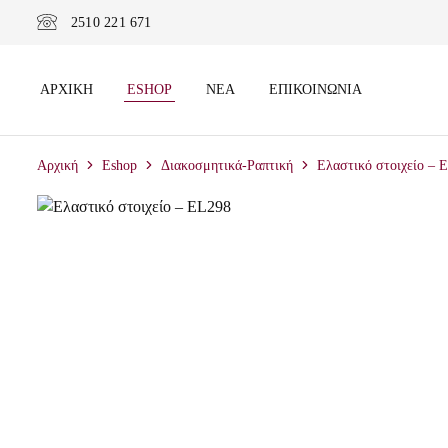
2510 221 671
ΑΡΧΙΚΉ
ESHOP
ΝΈΑ
ΕΠΙΚΟΙΝΩΝΊΑ
Αρχική
Eshop
Διακοσμητικά-Ραπτική
Ελαστικό στοιχείο – 