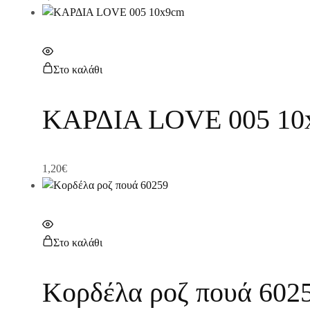
Στο καλάθι
ΚΑΡΔΙΑ LOVE 005 10
1,20
€
Στο καλάθι
Κορδέλα ροζ πουά 602