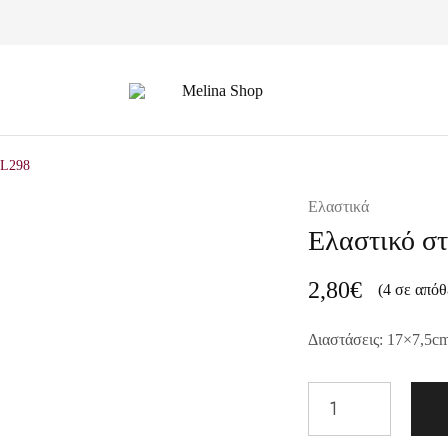
Melina
Shop
EL298
Ελαστικά
Ελαστικό στ
2,80
€
(4 σε απόθ
Διαστάσεις: 17×7,5c