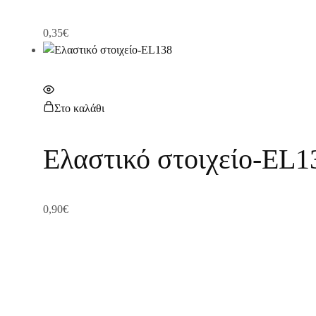
0,35
€
Στο καλάθι
Ελαστικό στοιχείο-EL1
0,90
€