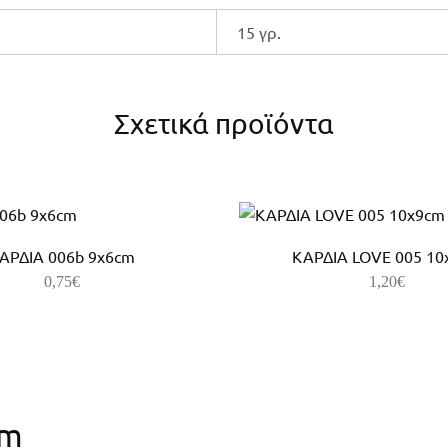
15 γρ.
Σχετικά προϊόντα
ΑΡΔΙΑ 006b 9x6cm
ΚΑΡΔΙΑ LOVE 005 10
0,75
€
1,20
€
am