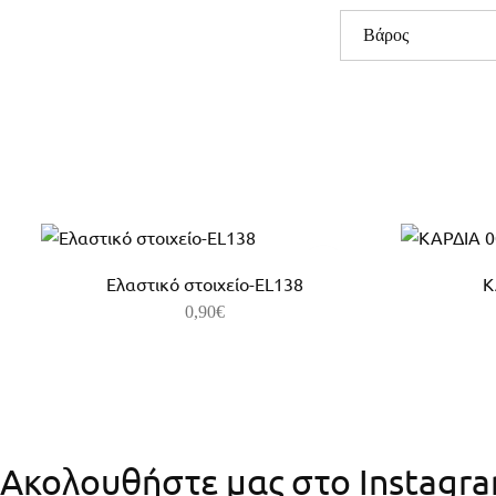
Βάρος
Ελαστικό στοιχείο-EL138
Κ
0,90
€
Ακολουθήστε μας στο Instagr