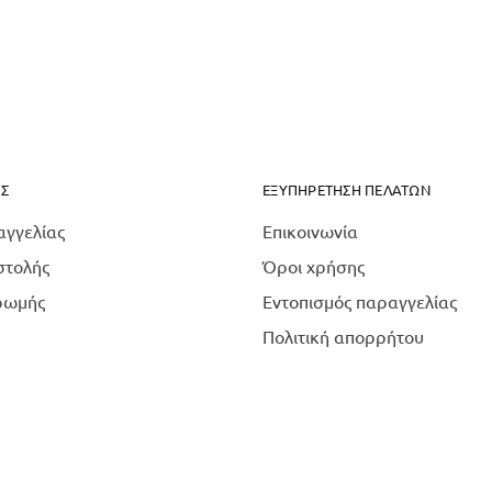
Σ
ΕΞΥΠΗΡΈΤΗΣΗ ΠΕΛΑΤΏΝ
αγγελίας
Επικοινωνία
στολής
Όροι χρήσης
ρωμής
Εντοπισμός παραγγελίας
Πολιτική απορρήτου