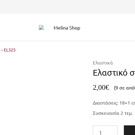
Melina
Shop
 – EL325
Ελαστικά
Ελαστικό σ
2,00
€
(9 σε απ
Διαστάσεις:
18×1 c
Συσκευασία 2 τεμ.