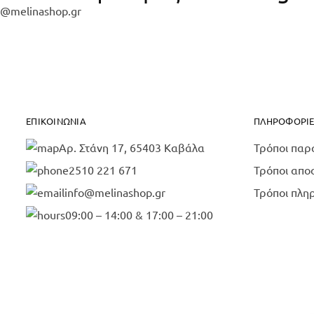
@melinashop.gr
ΕΠΙΚΟΙΝΩΝΊΑ
ΠΛΗΡΟΦΟΡΊΕ
Αρ. Στάνη 17, 65403 Καβάλα
Τρόποι παρ
2510 221 671
Τρόποι απο
info@melinashop.gr
Τρόποι πλη
09:00 – 14:00 & 17:00 – 21:00