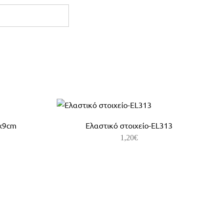
x9cm
Ελαστικό στοιχείο-EL313
1,20
€