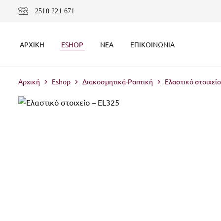
2510 221 671
ΑΡΧΙΚΉ
ESHOP
ΝΈΑ
ΕΠΙΚΟΙΝΩΝΊΑ
Αρχική
Eshop
Διακοσμητικά-Ραπτική
Ελαστικό στοιχείο