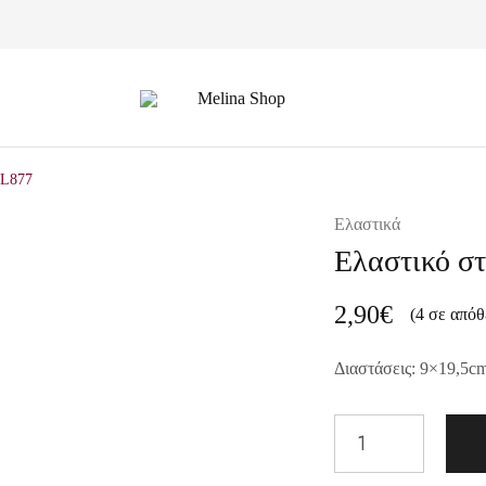
Melina
Shop
EL877
Ελαστικά
Ελαστικό στ
2,90
€
(4 σε απόθ
Διαστάσεις: 9×19,5c