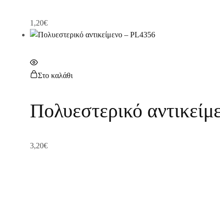
1,20
€
Στο καλάθι
Πολυεστερικό αντικείμ
3,20
€