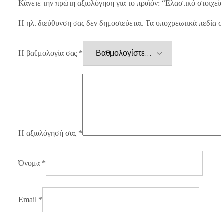
Κάνετε την πρώτη αξιολόγηση για το προϊόν: “Ελαστικό στοιχε
Η ηλ. διεύθυνση σας δεν δημοσιεύεται.
Τα υποχρεωτικά πεδία 
Η βαθμολογία σας
*
Η αξιολόγησή σας
*
Όνομα
*
Email
*