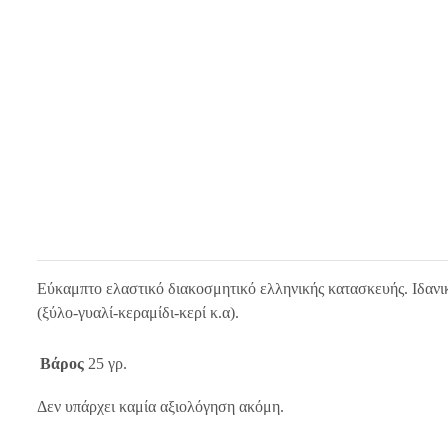
Εύκαμπτο ελαστικό διακοσμητικό ελληνικής κατασκευής. Ιδανικ
(ξύλο-γυαλί-κεραμίδι-κερί κ.α).
Βάρος
25 γρ.
Δεν υπάρχει καμία αξιολόγηση ακόμη.