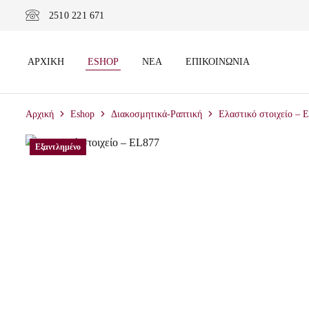
2510 221 671
ΑΡΧΙΚΉ
ESHOP
ΝΈΑ
ΕΠΙΚΟΙΝΩΝΊΑ
Αρχική
Eshop
Διακοσμητικά-Ραπτική
Ελαστικό στοιχείο – 
Εξαντλημένο