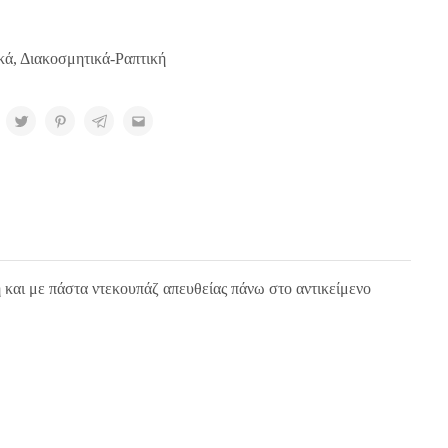
κά
,
Διακοσμητικά-Ραπτική
 και με πάστα ντεκουπάζ απευθείας πάνω στο αντικείμενο