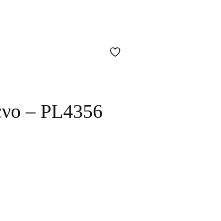
ενο – PL4356