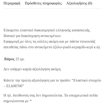
Περιγραφή
Πρόσθετες πληροφορίες
Αξιολογήσεις (0)
Εύκαμπτο ελαστικό διακοσμητικό ελληνικής κατασκευής.
Ιδανικό για διακόσμηση αντικειμένων.
Εφαρμογή με όλες τις κόλλες ακόμη και με πάστα ντεκουπάζ
απευθείας πάνω στο αντικείμενο (ξύλο-γυαλί-κεραμίδι-κερί κ.α).
Βάρος
25 γρ.
Δεν υπάρχει καμία αξιολόγηση ακόμη.
Κάνετε την πρώτη αξιολόγηση για το προϊόν: “Ελαστικό στοιχείο
– ELk08700”
Η ηλ. διεύθυνση σας δεν δημοσιεύεται.
Τα υποχρεωτικά πεδία
σημειώνονται με
*