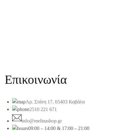
Επικοινωνία
Αρ. Στάνη 17, 65403 Καβάλα
2510 221 671
info@melinashop.gr
09:00 – 14:00 & 17:00 – 21:00