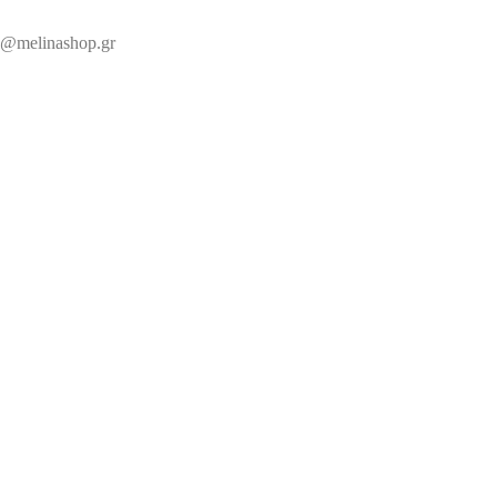
@melinashop.gr