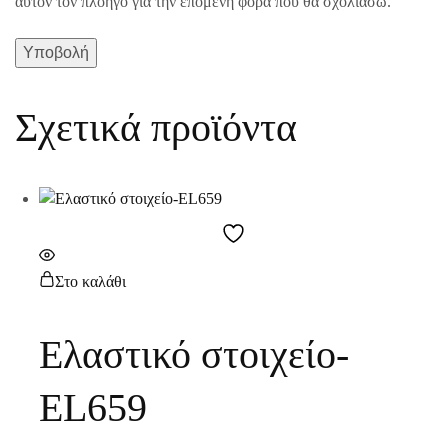
αυτόν τον πλοηγό για την επόμενη φορά που θα σχολιάσω.
Σχετικά προϊόντα
Στο καλάθι
Ελαστικό στοιχείο-
EL659