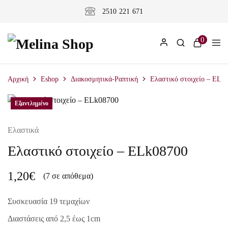
2510 221 671
0
Αρχική
Eshop
Διακοσμητικά-Ραπτική
Ελαστικό στοιχείο – ELk
Εξαντλημένο
Ελαστικά
Ελαστικό στοιχείο – ELk08700
1,20
€
(7 σε απόθεμα)
Συσκευασία 19 τεμαχίων
Διαστάσεις από 2,5 έως 1cm