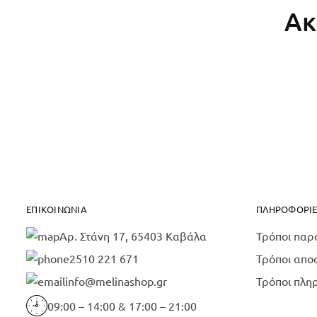
Ακ
ΕΠΙΚΟΙΝΩΝΊΑ
ΠΛΗΡΟΦΟΡΊΕ
Αρ. Στάνη 17, 65403 Καβάλα
Τρόποι παρ
2510 221 671
Τρόποι απο
info@melinashop.gr
Τρόποι πλη
09:00 – 14:00 & 17:00 – 21:00