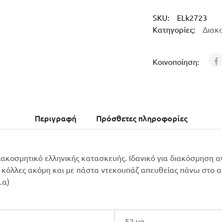
SKU:
ELk2723
Κατηγορίες:
Διακ
Κοινοποίηση:
Περιγραφή
Πρόσθετες πληροφορίες
ακοσμητικό ελληνικής κατασκευής. Ιδανικό για διακόσμηση α
 κόλλες ακόμη και με πάστα ντεκουπάζ απευθείας πάνω στο αν
.α)
52 γρ.