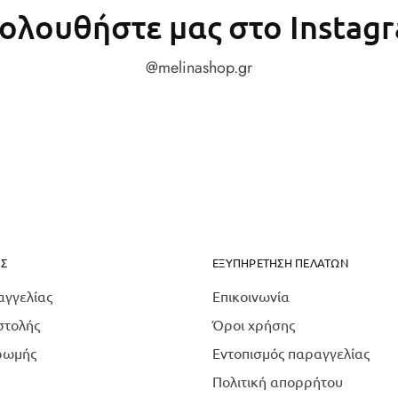
ολουθήστε μας στο Instag
@melinashop.gr
Σ
ΕΞΥΠΗΡΈΤΗΣΗ ΠΕΛΑΤΏΝ
αγγελίας
Επικοινωνία
στολής
Όροι χρήσης
ρωμής
Εντοπισμός παραγγελίας
Πολιτική απορρήτου