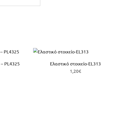
 – PL4325
Ελαστικό στοιχείο-EL313
1,20
€