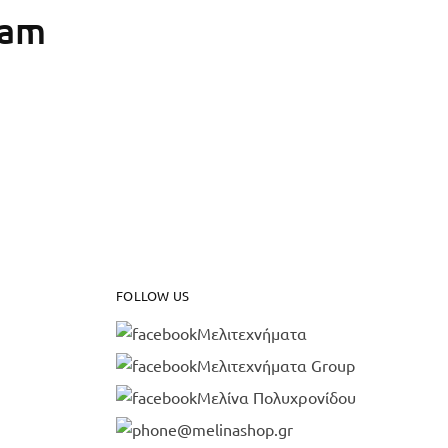
ram
FOLLOW US
Μελιτεχνήματα
Μελιτεχνήματα Group
Μελίνα Πολυχρονίδου
@melinashop.gr