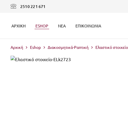
2510 221 671
ΑΡΧΙΚΉ
ESHOP
ΝΈΑ
ΕΠΙΚΟΙΝΩΝΊΑ
Αρχική
Eshop
Διακοσμητικά-Ραπτική
Ελαστικό στοιχεί