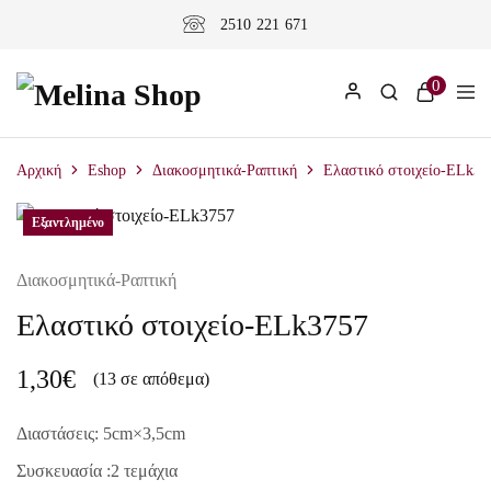
2510 221 671
0
Αρχική
Eshop
Διακοσμητικά-Ραπτική
Ελαστικό στοιχείο-ELk37
Εξαντλημένο
Διακοσμητικά-Ραπτική
Ελαστικό στοιχείο-ELk3757
1,30
€
(13 σε απόθεμα)
Διαστάσεις: 5cm×3,5
cm
Συσκευασία :2 τεμάχια