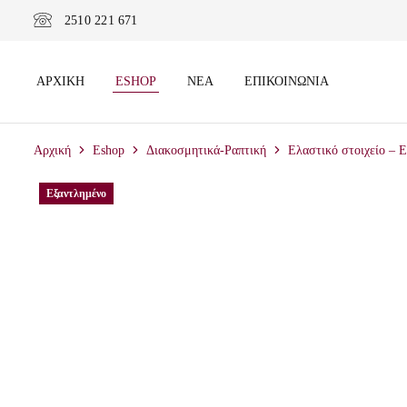
2510 221 671
ΑΡΧΙΚΉ
ESHOP
ΝΈΑ
ΕΠΙΚΟΙΝΩΝΊΑ
Αρχική
Eshop
Διακοσμητικά-Ραπτική
Ελαστικό στοιχείο – 
Εξαντλημένο