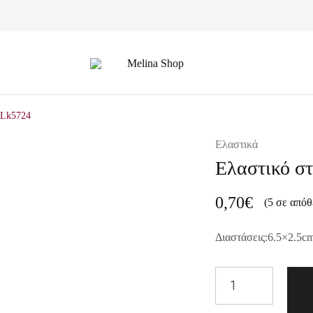
Melina
Shop
ELk5724
Ελαστικά
Ελαστικό στ
0,70
€
(5 σε απόθ
Διαστάσεις:6.5×2.5c