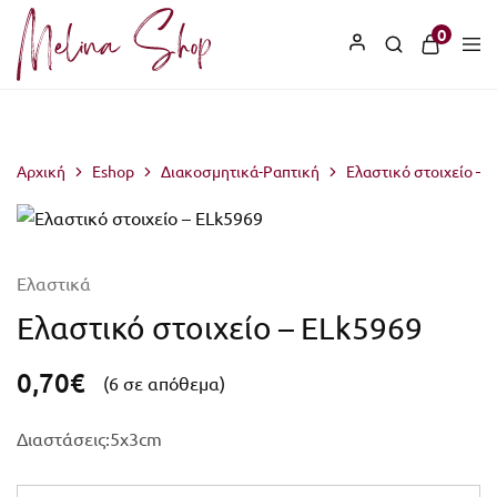
2510 221 671
0
Αρχική
Eshop
Διακοσμητικά-Ραπτική
Ελαστικό στοιχείο – 
Ελαστικά
Ελαστικό στοιχείο – ELk5969
0,70
€
(6 σε απόθεμα)
Διαστάσεις:5x3cm