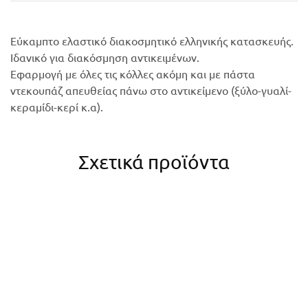
Εύκαμπτο ελαστικό διακοσμητικό ελληνικής κατασκευής.
Ιδανικό για διακόσμηση αντικειμένων.
Εφαρμογή με όλες τις κόλλες ακόμη και με πάστα
ντεκουπάζ απευθείας πάνω στο αντικείμενο (ξύλο-γυαλί-
κεραμίδι-κερί κ.α).
Σχετικά προϊόντα
ΚΑΡΔΙΑ LOVE 005 10x9cm
1,20
€
Στο καλάθι