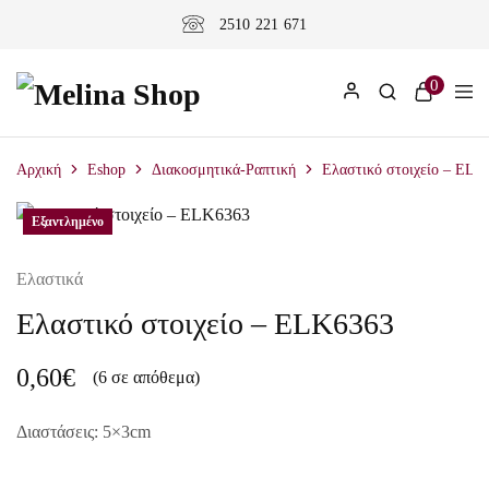
2510 221 671
0
Αρχική
Eshop
Διακοσμητικά-Ραπτική
Ελαστικό στοιχείο – ELK
Εξαντλημένο
Ελαστικά
Ελαστικό στοιχείο – ELK6363
0,60
€
(6 σε απόθεμα)
Διαστάσεις: 5×3cm