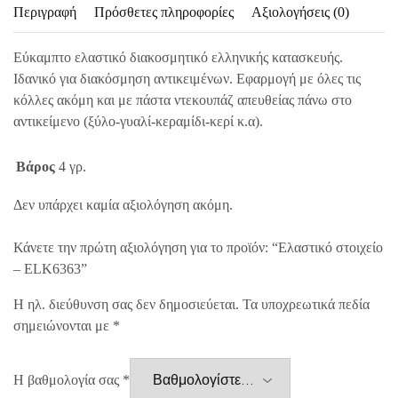
Περιγραφή
Πρόσθετες πληροφορίες
Αξιολογήσεις (0)
Εύκαμπτο ελαστικό διακοσμητικό ελληνικής κατασκευής.
Ιδανικό για διακόσμηση αντικειμένων. Εφαρμογή με όλες τις
κόλλες ακόμη και με πάστα ντεκουπάζ απευθείας πάνω στο
αντικείμενο (ξύλο-γυαλί-κεραμίδι-κερί κ.α).
Βάρος
4 γρ.
Δεν υπάρχει καμία αξιολόγηση ακόμη.
Κάνετε την πρώτη αξιολόγηση για το προϊόν: “Ελαστικό στοιχείο
– ELK6363”
Η ηλ. διεύθυνση σας δεν δημοσιεύεται.
Τα υποχρεωτικά πεδία
σημειώνονται με
*
Η βαθμολογία σας
*