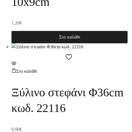
10x9cm
1,20
€
Στο καλάθι
Στο καλάθι
Ξύλινο στεφάνι Φ36cm
κωδ. 22116
9,90
€