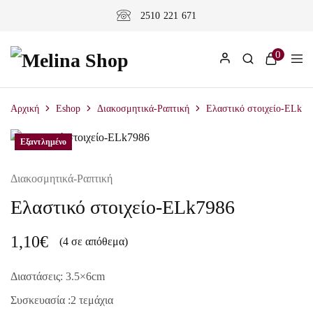
2510 221 671
0
Αρχική
Eshop
Διακοσμητικά-Ραπτική
Ελαστικό στοιχείο-ELk79
Εξαντλημένο
Διακοσμητικά-Ραπτική
Ελαστικό στοιχείο-ELk7986
1,10
€
(4 σε απόθεμα)
Διαστάσεις: 3.5×6
cm
Συσκευασία :2 τεμάχια