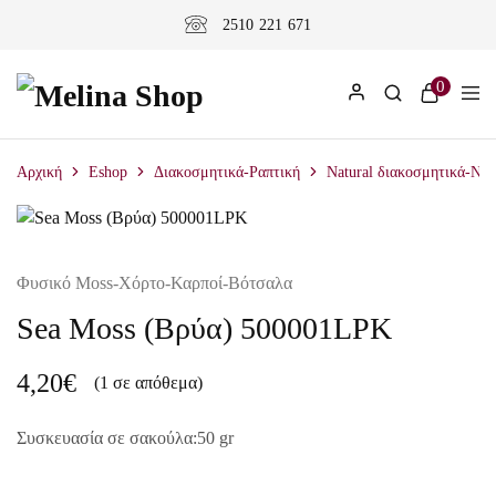
2510 221 671
0
Αρχική
Eshop
Διακοσμητικά-Ραπτική
Natural διακοσμητικά-Nat
Φυσικό Moss-Χόρτο-Καρποί-Βότσαλα
Sea Moss (Βρύα) 500001LPK
4,20
€
(1 σε απόθεμα)
Συσκευασία σε σακούλα:50 gr