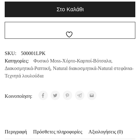
Στο Καλάθι
SKU:
500001LPK
Κατηγορίες:
Φυσικό Moss-Χόρτο-Καρποί-Βότσαλα
,
Διακοσμητικά-Ραπτική
,
Natural διακοσμητικά-Natural στεφάνια-
Τεχνητά λουλούδια
Κοινοποίηση:
Περιγραφή
Πρόσθετες πληροφορίες
Αξιολογήσεις (0)