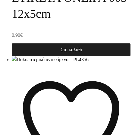
12x5cm
0,90
€
Στο καλάθι