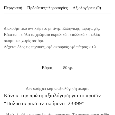
Περιγραφή
Πρόσθετες πληροφορίες
Αξιολογήσεις (0)
Διακοσμητικό αντικείμενο ρητίνης. Ελληνικής παραγωγής.
Βάφεται με όλα τα χρώματα ακρυλικά μεταλλικά κιμωλίας
ακόμη και χωρίς αστάρι.
Δέχεται όλες τις τεχνικές ,εφέ σκουριάς εφέ πέτρας κ.τ.λ
Βάρος
80 γρ.
Δεν υπάρχει καμία αξιολόγηση ακόμη.
Κάνετε την πρώτη αξιολόγηση για το προϊόν:
“Πολυεστερικό αντικείμενο -23399”
Η ηλ. διεύθυνση σας δεν δημοσιεύεται.
Τα υποχρεωτικά πεδία