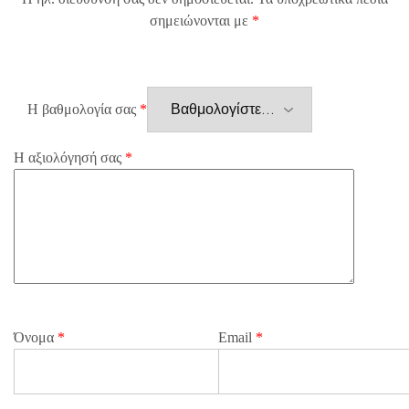
σημειώνονται με
*
Η βαθμολογία σας
*
Η αξιολόγησή σας
*
Όνομα
*
Email
*