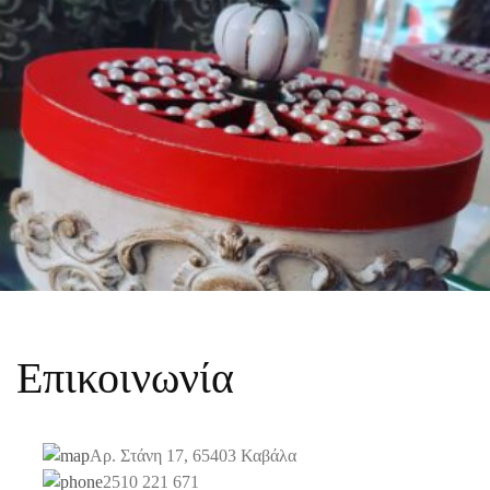
Επικοινωνία
Αρ. Στάνη 17, 65403 Καβάλα
2510 221 671