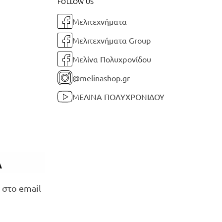
FOLLOW US
Μελιτεχνήματα
Μελιτεχνήματα Group
Μελίνα Πολυχρονίδου
@melinashop.gr
ΜΕΛΙΝΑ ΠΟΛΥΧΡΟΝΙΔΟΥ
Α
 στο email