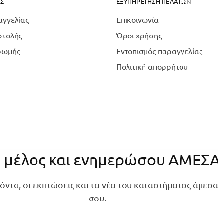
Σ
ΕΞΥΠΗΡΈΤΗΣΗ ΠΕΛΑΤΏΝ
αγγελίας
Επικοινωνία
στολής
Όροι χρήσης
ρωμής
Εντοπισμός παραγγελίας
Πολιτική απορρήτου
ε μέλος και ενημερώσου ΑΜΕΣ
όντα, οι εκπτώσεις και τα νέα του καταστήματος άμεσα
σου.