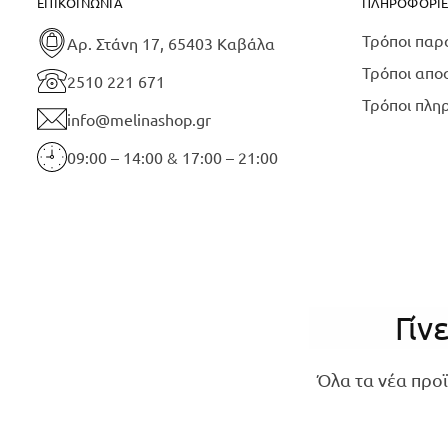
ΕΠΙΚΟΙΝΩΝΊΑ
ΠΛΗΡΟΦΟΡΊΕ
Τρόποι παρ
Αρ. Στάνη 17, 65403 Καβάλα
Τρόποι απο
2510 221 671
Τρόποι πλη
info@melinashop.gr
09:00 – 14:00 & 17:00 – 21:00
Γίν
Όλα τα νέα προϊ