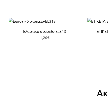
Ελαστικό στοιχείο-EL313
ΕΤΙΚΕ
1,20
€
Ακ