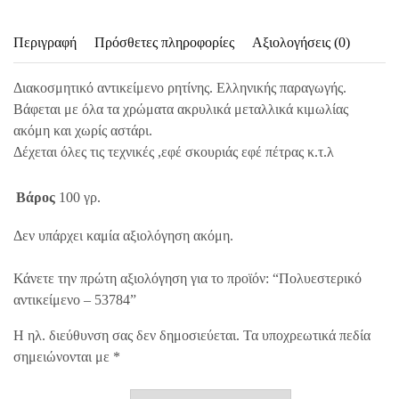
Περιγραφή
Πρόσθετες πληροφορίες
Αξιολογήσεις (0)
Διακοσμητικό αντικείμενο ρητίνης. Ελληνικής παραγωγής.
Βάφεται με όλα τα χρώματα ακρυλικά μεταλλικά κιμωλίας
ακόμη και χωρίς αστάρι.
Δέχεται όλες τις τεχνικές ,εφέ σκουριάς εφέ πέτρας κ.τ.λ
Βάρος
100 γρ.
Δεν υπάρχει καμία αξιολόγηση ακόμη.
Κάνετε την πρώτη αξιολόγηση για το προϊόν: “Πολυεστερικό
αντικείμενο – 53784”
Η ηλ. διεύθυνση σας δεν δημοσιεύεται.
Τα υποχρεωτικά πεδία
σημειώνονται με
*