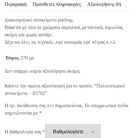
Περιγραφή
Πρόσθετες πληροφορίες
Αξιολογήσεις (0)
Διακοσμητικό αντικείμενο ρητίνης.
Βάφεται με όλα τα χρώματα ακρυλικά, μεταλλικά, κιμωλίας
ακόμη και χωρίς αστάρι.
Δέχεται όλες τις τεχνικές ,εφέ σκουριάς εφέ πέτρας κ.τ.λ
Βάρος
270 γρ.
Δεν υπάρχει καμία αξιολόγηση ακόμη.
Κάνετε την πρώτη αξιολόγηση για το προϊόν: “Πολυεστερικό
αντικείμενο – 65702”
Η ηλ. διεύθυνση σας δεν δημοσιεύεται.
Τα υποχρεωτικά πεδία
σημειώνονται με
*
Η βαθμολογία σας
*