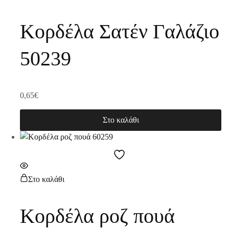
Κορδέλα Σατέν Γαλάζιο
50239
0,65
€
Στο καλάθι
Στο καλάθι
Κορδέλα ροζ πουά