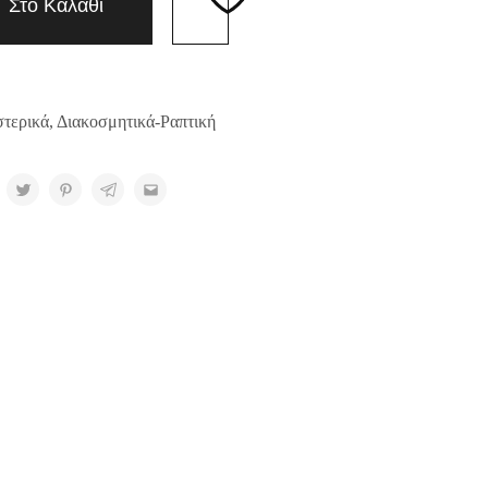
Στο Καλάθι
τερικά
,
Διακοσμητικά-Ραπτική