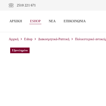
2510 221 671
ΑΡΧΙΚΉ
ESHOP
ΝΈΑ
ΕΠΙΚΟΙΝΩΝΊΑ
Αρχική
Eshop
Διακοσμητικά-Ραπτική
Πολυεστερικό αντικεί
Εξαντλημένο
Εξαντλημένο