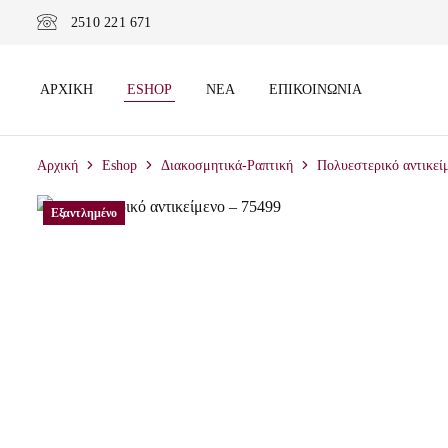
2510 221 671
ΑΡΧΙΚΉ
ESHOP
ΝΈΑ
ΕΠΙΚΟΙΝΩΝΊΑ
Αρχική
Eshop
Διακοσμητικά-Ραπτική
Πολυεστερικό αντικεί
Εξαντλημένο