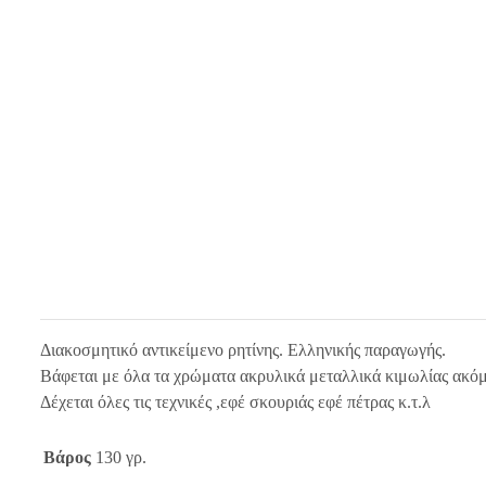
Διακοσμητικό αντικείμενο ρητίνης. Ελληνικής παραγωγής.
Βάφεται με όλα τα χρώματα ακρυλικά μεταλλικά κιμωλίας ακόμη
Δέχεται όλες τις τεχνικές ,εφέ σκουριάς εφέ πέτρας κ.τ.λ
Βάρος
130 γρ.