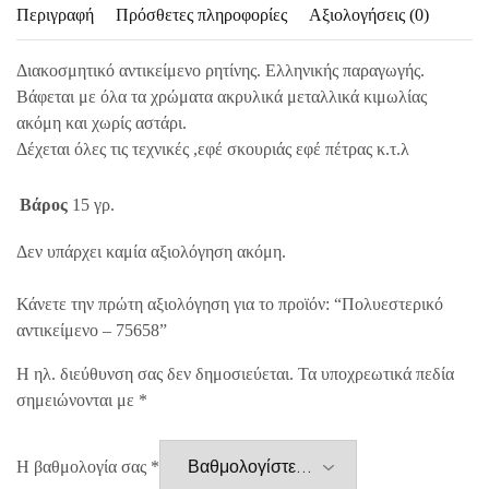
Περιγραφή
Πρόσθετες πληροφορίες
Αξιολογήσεις (0)
Διακοσμητικό αντικείμενο ρητίνης. Ελληνικής παραγωγής.
Βάφεται με όλα τα χρώματα ακρυλικά μεταλλικά κιμωλίας
ακόμη και χωρίς αστάρι.
Δέχεται όλες τις τεχνικές ,εφέ σκουριάς εφέ πέτρας κ.τ.λ
Βάρος
15 γρ.
Δεν υπάρχει καμία αξιολόγηση ακόμη.
Κάνετε την πρώτη αξιολόγηση για το προϊόν: “Πολυεστερικό
αντικείμενο – 75658”
Η ηλ. διεύθυνση σας δεν δημοσιεύεται.
Τα υποχρεωτικά πεδία
σημειώνονται με
*
Η βαθμολογία σας
*