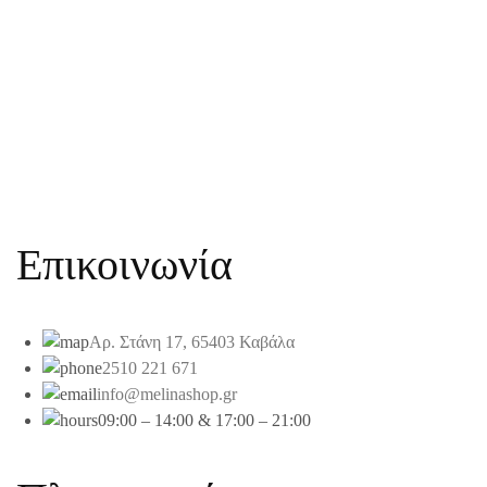
Επικοινωνία
Αρ. Στάνη 17, 65403 Καβάλα
2510 221 671
info@melinashop.gr
09:00 – 14:00 & 17:00 – 21:00