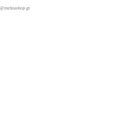
@melinashop.gr