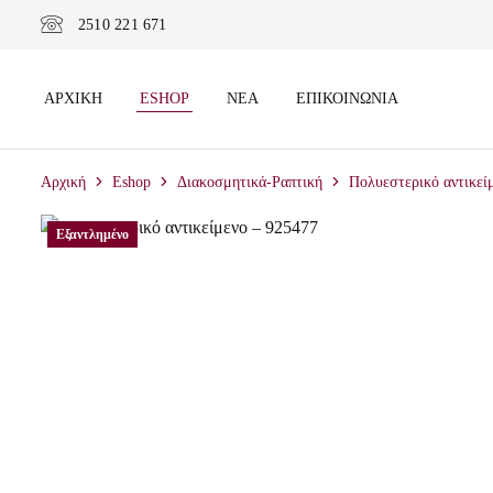
2510 221 671
ΑΡΧΙΚΉ
ESHOP
ΝΈΑ
ΕΠΙΚΟΙΝΩΝΊΑ
Αρχική
Eshop
Διακοσμητικά-Ραπτική
Πολυεστερικό αντικεί
Εξαντλημένο