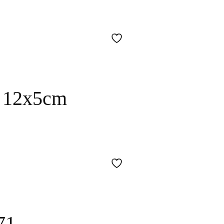
 12x5cm
71