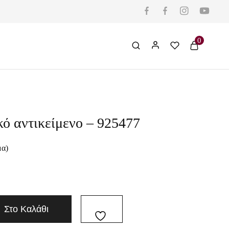
0
ό αντικείμενο – 925477
μα)
Στο Καλάθι