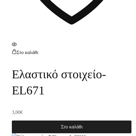
Στο καλάθι
Ελαστικό στοιχείο-
EL671
3,00
€
Στο καλάθι