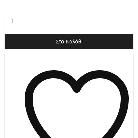
Στο Καλάθι