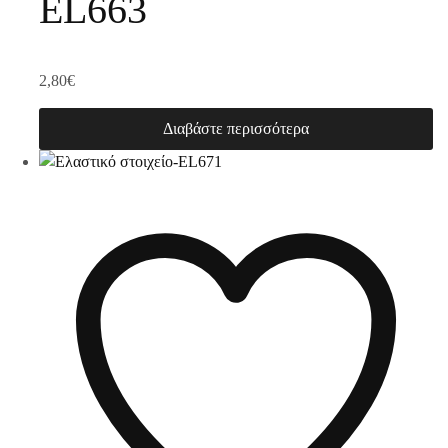
EL663
2,80
€
Διαβάστε περισσότερα