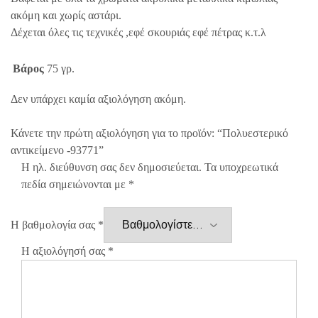
ακόμη και χωρίς αστάρι.
Δέχεται όλες τις τεχνικές ,εφέ σκουριάς εφέ πέτρας κ.τ.λ
Βάρος
75 γρ.
Δεν υπάρχει καμία αξιολόγηση ακόμη.
Κάνετε την πρώτη αξιολόγηση για το προϊόν: “Πολυεστερικό
αντικείμενο -93771”
Η ηλ. διεύθυνση σας δεν δημοσιεύεται.
Τα υποχρεωτικά
πεδία σημειώνονται με
*
Η βαθμολογία σας
*
Η αξιολόγησή σας
*