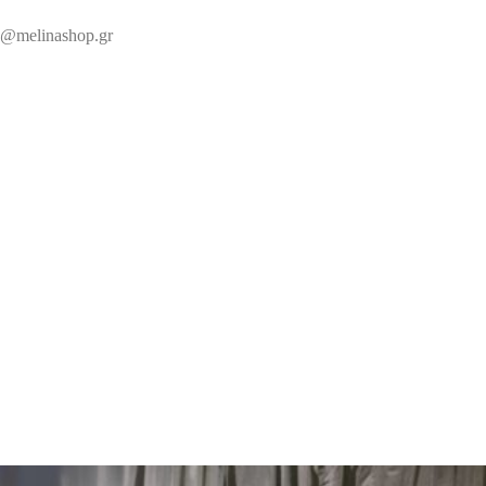
@melinashop.gr