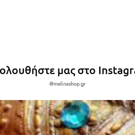
ολουθήστε μας στο Instag
@melinashop.gr