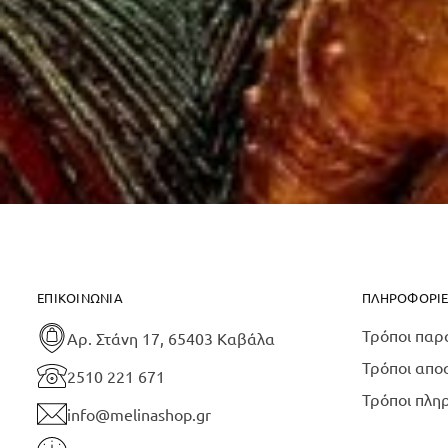
ΕΠΙΚΟΙΝΩΝΊΑ
ΠΛΗΡΟΦΟΡΊΕ
Τρόποι παρ
Αρ. Στάνη 17, 65403 Καβάλα
Τρόποι απο
2510 221 671
Τρόποι πλη
info@melinashop.gr