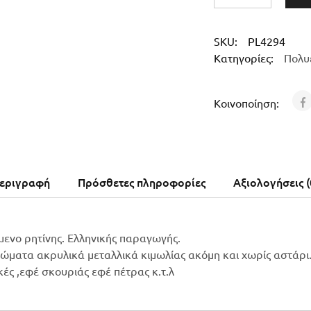
SKU:
PL4294
Κατηγορίες:
Πολυ
Κοινοποίηση:
εριγραφή
Πρόσθετες πληροφορίες
Αξιολογήσεις (
μενο ρητίνης. Ελληνικής παραγωγής.
ρώματα ακρυλικά μεταλλικά κιμωλίας ακόμη και χωρίς αστάρι
ικές ,εφέ σκουριάς εφέ πέτρας κ.τ.λ