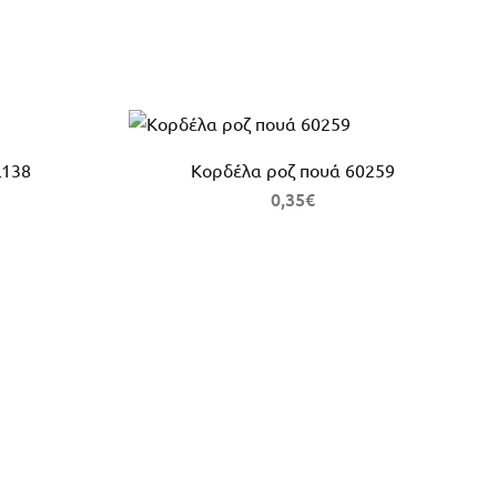
L138
Κορδέλα ροζ πουά 60259
0,35
€