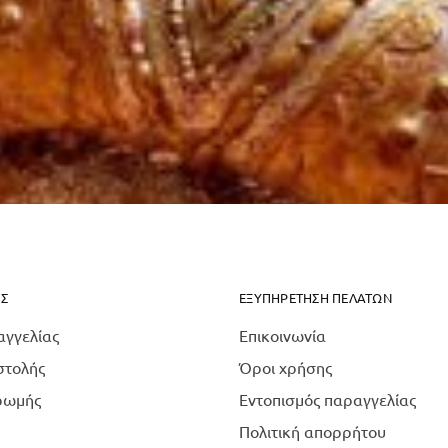
Σ
ΕΞΥΠΗΡΈΤΗΣΗ ΠΕΛΑΤΏΝ
αγγελίας
Επικοινωνία
στολής
Όροι χρήσης
ρωμής
Εντοπισμός παραγγελίας
Πολιτική απορρήτου