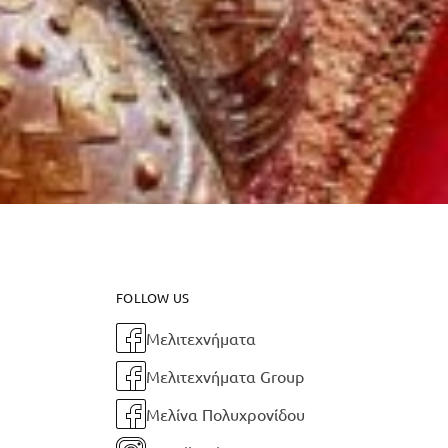
FOLLOW US
Μελιτεχνήματα
Μελιτεχνήματα Group
Μελίνα Πολυχρονίδου