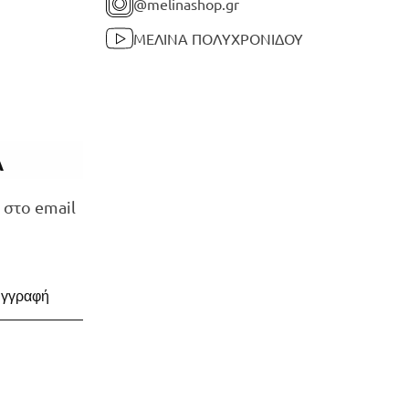
@melinashop.gr
ΜΕΛΙΝΑ ΠΟΛΥΧΡΟΝΙΔΟΥ
Α
 στο email