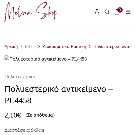
2510 221 671
0
Αρχική
Eshop
Διακοσμητικά-Ραπτική
Πολυεστερικό αντικε
Πολυεστερικά
Πολυεστερικό αντικείμενο –
PL4458
2,10
€
(Σε απόθεμα)
Διαστάσεις: 9x9cm