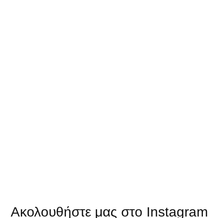
Ελαστικό στοιχείο-EL649
1,00
€
Στο καλάθι
Ακολουθήστε μας στο Instagram