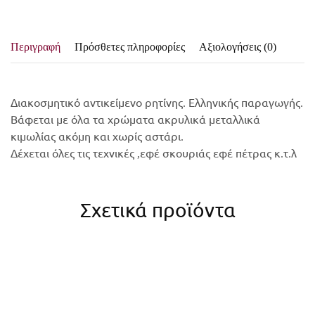
Περιγραφή
Πρόσθετες πληροφορίες
Αξιολογήσεις (0)
Διακοσμητικό αντικείμενο ρητίνης. Ελληνικής παραγωγής.
Βάφεται με όλα τα χρώματα ακρυλικά μεταλλικά
κιμωλίας ακόμη και χωρίς αστάρι.
Δέχεται όλες τις τεχνικές ,εφέ σκουριάς εφέ πέτρας κ.τ.λ
Σχετικά προϊόντα
ΕΤΙΚΕΤΑ ΕΥΤΥΧΙΑ 002 12x5cm