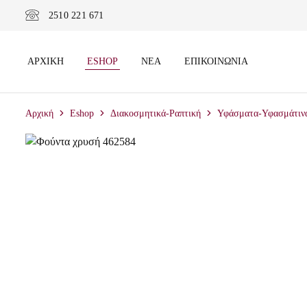
2510 221 671
ΑΡΧΙΚΉ
ESHOP
ΝΈΑ
ΕΠΙΚΟΙΝΩΝΊΑ
Αρχική
Eshop
Διακοσμητικά-Ραπτική
Υφάσματα-Υφασμάτινα