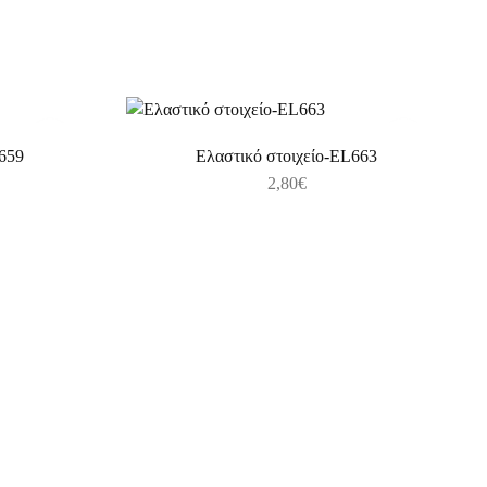
L659
Ελαστικό στοιχείο-EL663
2,80
€