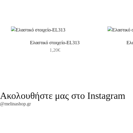
Ελαστικό στοιχείο-EL313
Ελα
1,20
€
Ακολουθήστε μας στο Instagram
@melinashop.gr