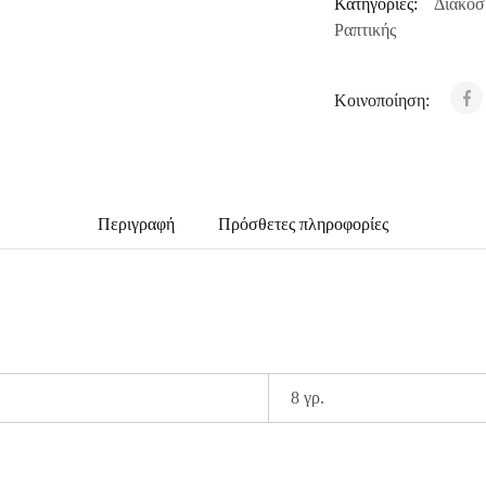
Κατηγορίες:
Διακοσ
Ραπτικής
Κοινοποίηση:
Περιγραφή
Πρόσθετες πληροφορίες
8 γρ.