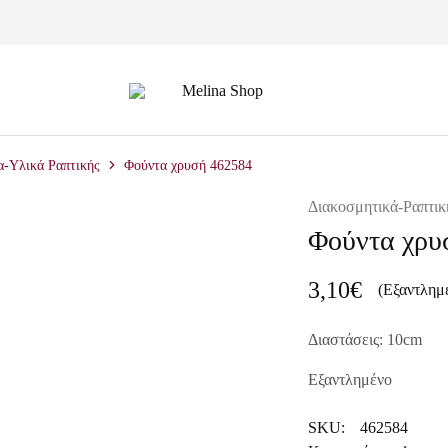
Melina
Shop
-Υλικά Ραπτικής
Φούντα χρυσή 462584
Διακοσμητικά-Ραπτικ
Φούντα χρυ
3,10
€
(Εξαντλημ
Διαστάσεις: 10cm
Εξαντλημένο
SKU:
462584