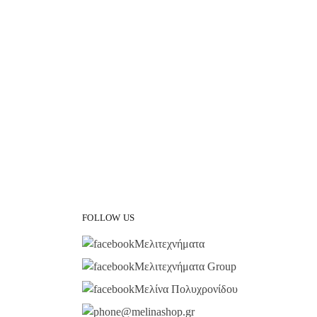
FOLLOW US
Μελιτεχνήματα
Μελιτεχνήματα Group
Μελίνα Πολυχρονίδου
@melinashop.gr