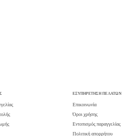
Σ
ΕΞΥΠΗΡΈΤΗΣΗ ΠΕΛΑΤΏΝ
γελίας
Επικοινωνία
τολής
Όροι χρήσης
ωμής
Εντοπισμός παραγγελίας
Πολιτική απορρήτου