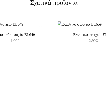
Σχετικά προϊόντα
στικό στοιχείο-EL649
Ελαστικό στοιχείο-E
1,00
€
2,90
€