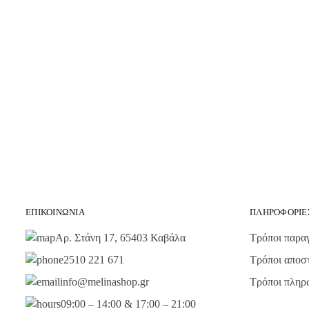
ΕΠΙΚΟΙΝΩΝΊΑ
ΠΛΗΡΟΦΟΡΊΕ
Αρ. Στάνη 17, 65403 Καβάλα
Τρόποι παραγ
2510 221 671
Τρόποι αποσ
info@melinashop.gr
Τρόποι πληρ
09:00 – 14:00 & 17:00 – 21:00