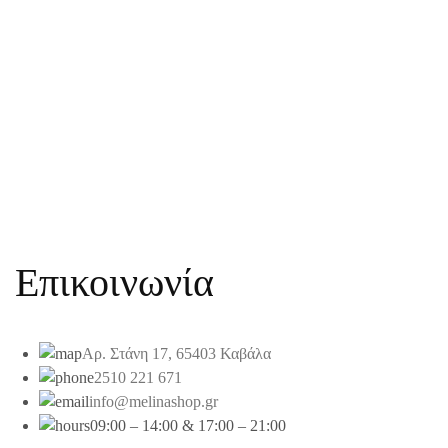
Επικοινωνία
Αρ. Στάνη 17, 65403 Καβάλα
2510 221 671
info@melinashop.gr
09:00 – 14:00 & 17:00 – 21:00