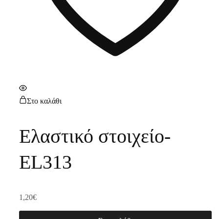
Στο καλάθι
Ελαστικό στοιχείο-
EL313
1,20
€