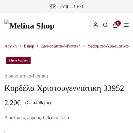
2510 221 671
0
Αρχική
Eshop
Διακοσμητικά-Ραπτική
Υφάσματα-Υφασμάτινα-Υλ
Εξαντλημένο
Διακοσμητικά-Ραπτική
Κορδέλα Χριστουγεννιάτικη 33952
2,20
€
(Σε απόθεμα)
Διαστάσεις φάρδος: 6,3cm x 2,7m