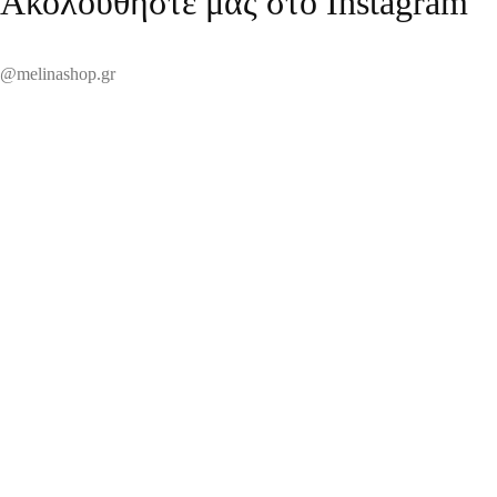
Ακολουθήστε μας στο Instagram
@melinashop.gr