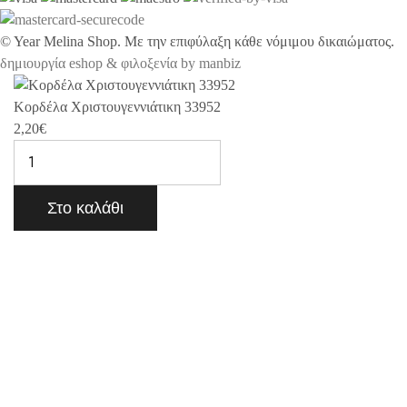
©
Year
Melina Shop. Με την επιφύλαξη κάθε νόμιμου δικαιώματος.
δημιουργία eshop & φιλοξενία by manbiz
Κορδέλα Χριστουγεννιάτικη 33952
2,20
€
Στο καλάθι